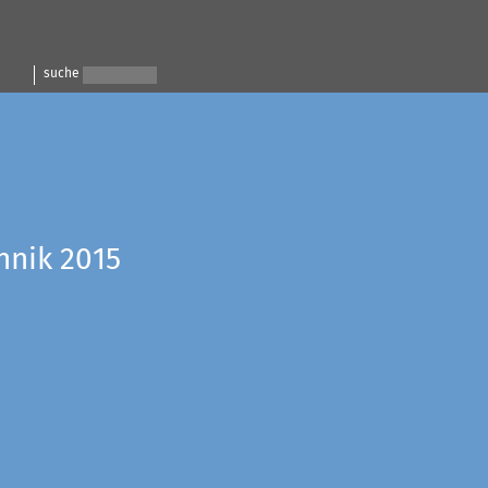
suche
hnik 2015