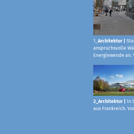
1_
Architektur
|
Sta
anspruchsvolle Wä
Energiewende an. 
2_Architektur |
In 
aus Frankreich. Vo