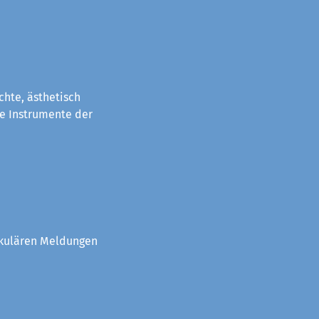
chte, ästhetisch
e Instrumente der
akulären Meldungen