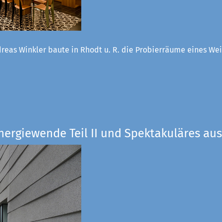
reas Winkler baute in Rhodt u. R. die Probierräume eines W
nergiewende Teil II und Spektakuläres aus 