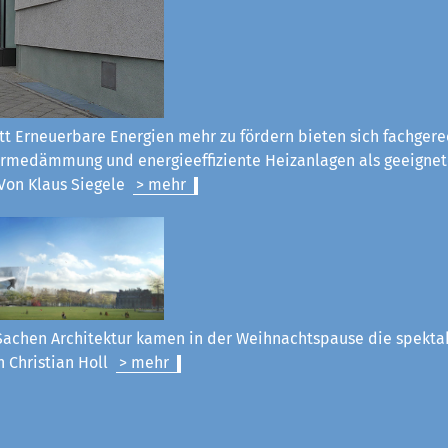
tt Erneuerbare Energien mehr zu fördern bieten sich fachgere
rmedämmung und energieeffiziente Heizanlagen als geeignet
Von Klaus Siegel
e
> mehr
Sachen Architektur kamen in der Weihnachtspause die spekt
n Christian Holl
> mehr