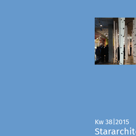
Kw 38|2015
Stararchit