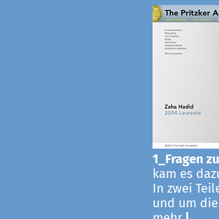
1_Fragen zur
kam es dazu
In zwei Tei
und um die
mehr