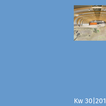
Kw 30|201