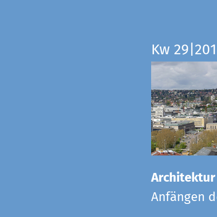
Kw 29|201
Architektur
Anfängen de