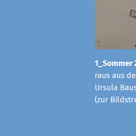
1_Sommer 
raus aus d
Ursula Baus
(zur Bildst