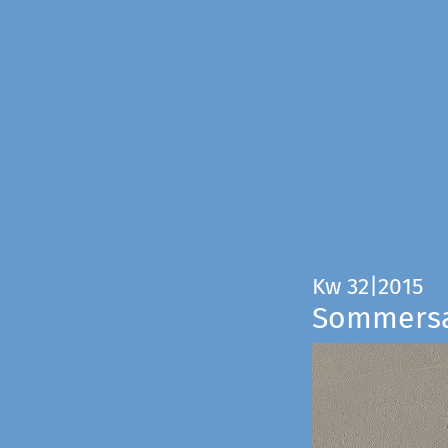
Kw 32|2015
Sommers