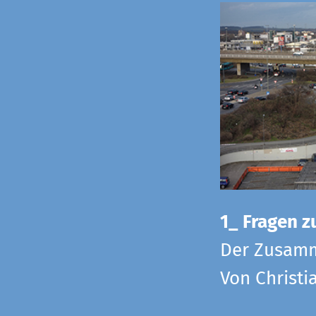
1_ Fragen zu
Der Zusamm
Von Christi