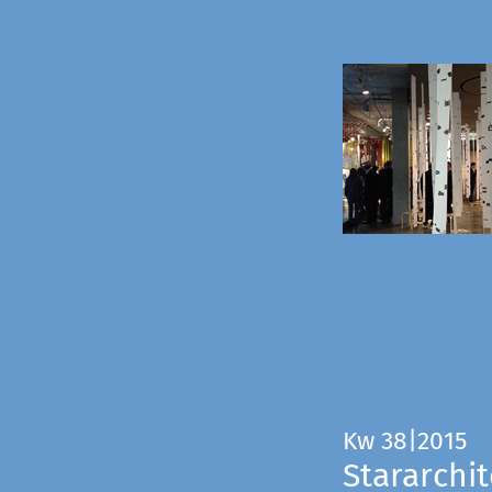
Kw 38|2015
Stararchit