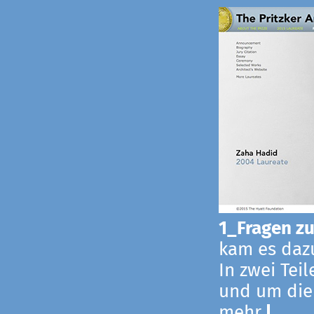
1_Fragen zur
kam es dazu
In zwei Tei
und um die
mehr