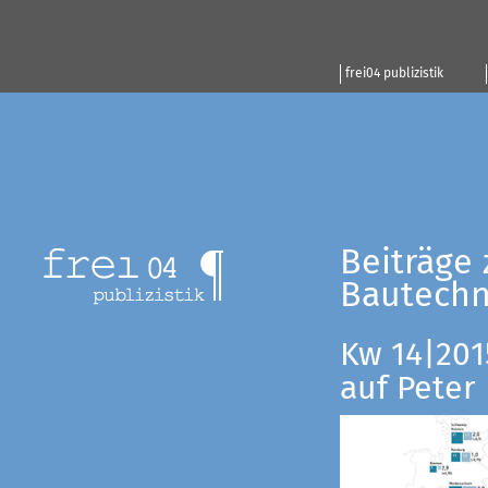
frei04 publizistik
Beiträge 
Bautechn
Kw 14|201
auf Peter