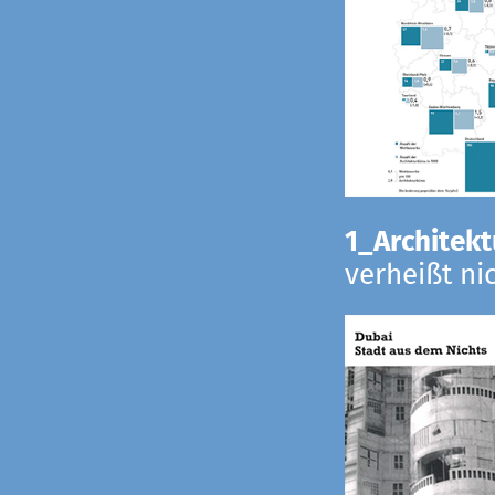
1_Architekt
verheißt ni