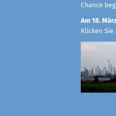
Chance begr
Am 18. Mär
Klicken Sie