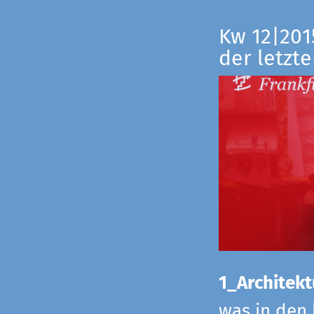
Kw 12|201
der letzte
1_Architekt
was in den 