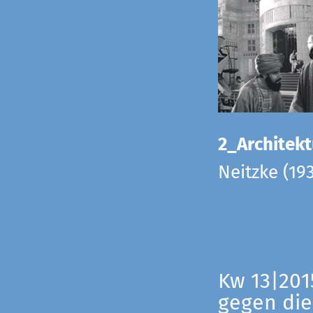
2_Architekt
Neitzke (19
Kw 13|201
gegen die