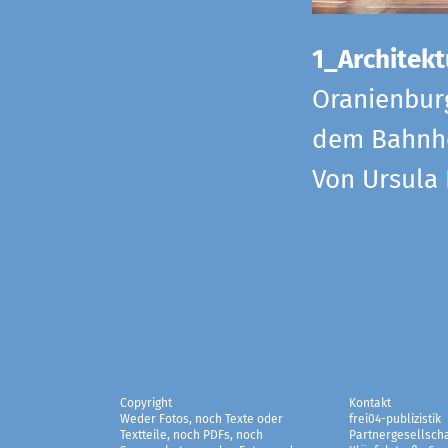
1_Architekt
Oranienbur
dem Bahnho
Von Ursula
Copyright
Kontakt
Weder Fotos, noch Texte oder
frei04-publizistik
Textteile, noch PDFs, noch
Partnergesellscha