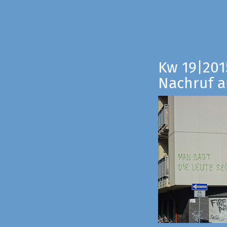
Kw 19|201
Nachruf a