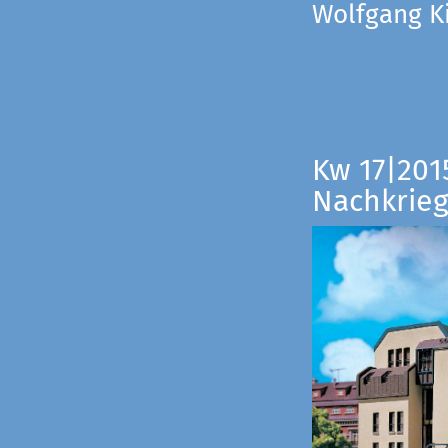
Wolfgang Ki
Kw 17|201
Nachkrieg