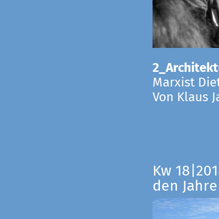
2_Architekt
Marxist Die
Von Klaus 
Kw 18|201
den Jahre