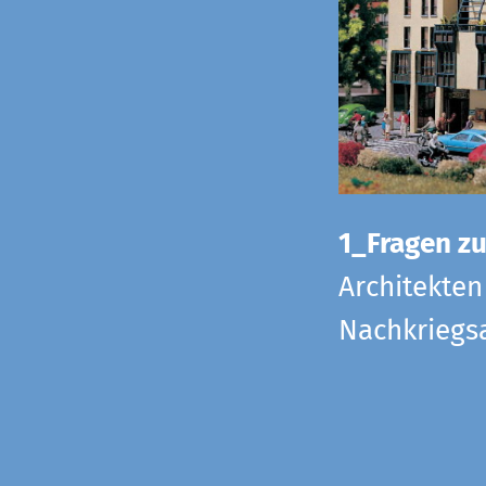
1_Fragen zur
Architekten
Nachkriegsa