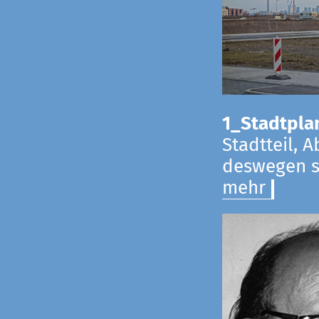
1_Stadtpla
Stadtteil, 
deswegen s
mehr