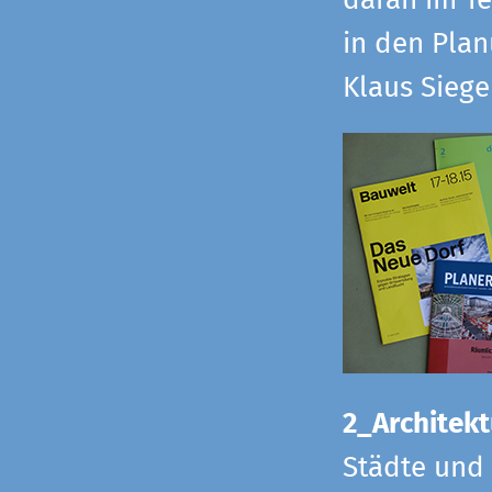
daran im Te
in den Pla
Klaus Sieg
2_Architekt
Städte und