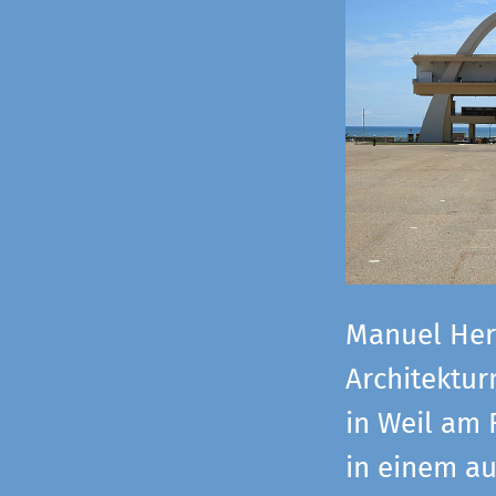
Manuel Herz
Architektu
in Weil am 
in einem a