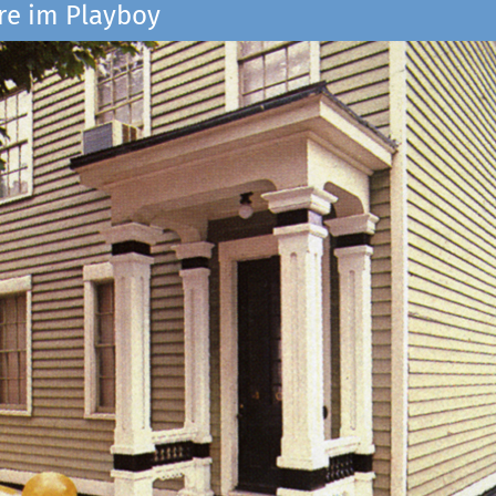
re im Playboy