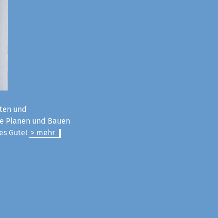
ten und
ie Planen und Bauen
les Gute!
> mehr