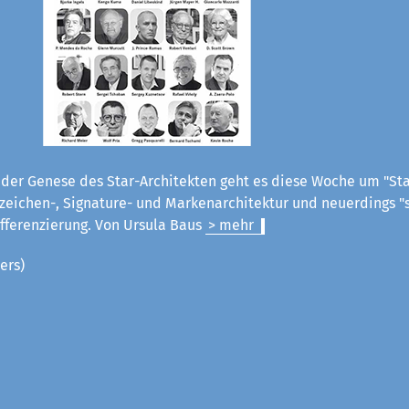
der Genese des Star-Architekten geht es diese Woche um "Star
eichen-, Signature- und Markenarchitektur und neuerdings "s
ifferenzierung.
Von Ursula Baus
> mehr
ers)