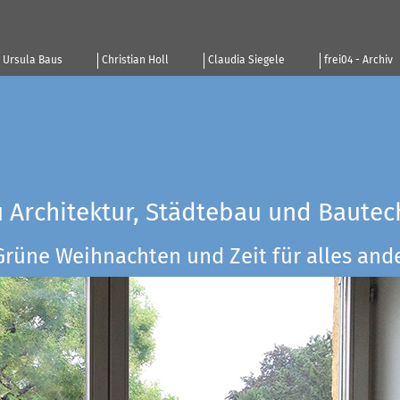
Ursula Baus
Christian Holl
Claudia Siegele
frei04 - Archiv
u Architektur, Städtebau und Bautec
Grüne Weihnachten und Zeit für alles ander