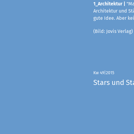
1_Architektur |
"Ma
Architektur und St
gute Idee. Aber k
(Bild: Jovis Verlag)
Kw 49|2015
Stars und St