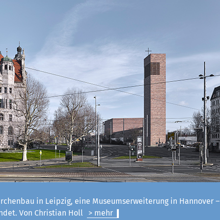
irchenbau in Leipzig, eine Museumserweiterung in Hannover 
ndet. Von Christian Holl
> mehr