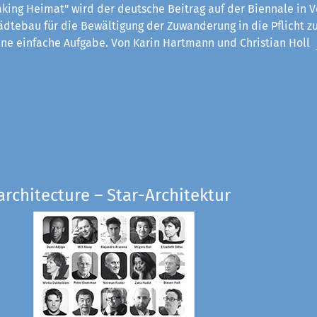
king Heimat" wird der deutsche Beitrag auf der Biennale in V
ädtebau für die Bewältigung der Zuwanderung in die Pflicht z
eine einfache Aufgabe. Von Karin Hartmann und Christian Holl
architecture – Star-Architektur