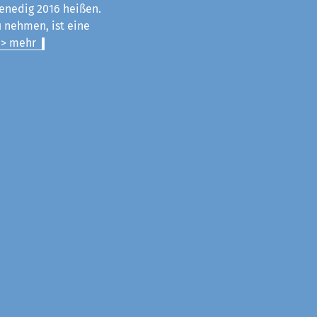
enedig 2016 heißen.
u nehmen, ist eine
> mehr