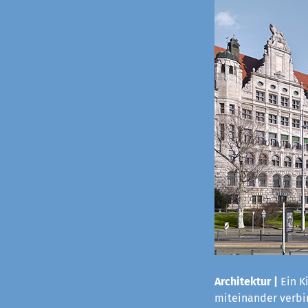
Architektur |
Ein K
miteinander verbi