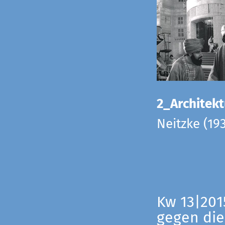
2_Architekt
Neitzke (19
Kw 13|201
gegen die