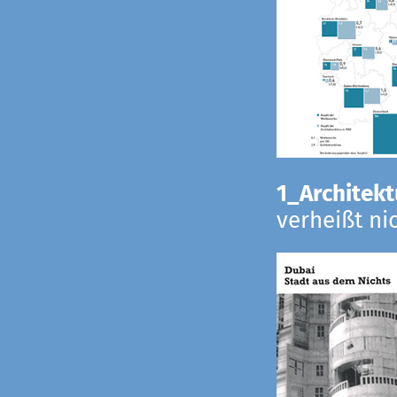
1_Architekt
verheißt ni