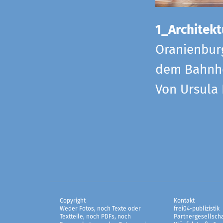
1_Architekt
Oranienbur
dem Bahnho
Von Ursula
Copyright
Kontakt
Weder Fotos, noch Texte oder
frei04-publizistik
Textteile, noch PDFs, noch
Partnergesellscha