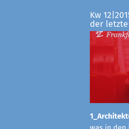
Kw 12|201
der letzte
1_Architekt
was in den 