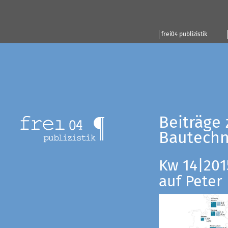
frei04 publizistik
Beiträge 
Bautechn
Kw 14|201
auf Peter