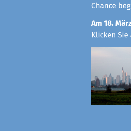
Chance begr
Am 18. Mär
Klicken Sie