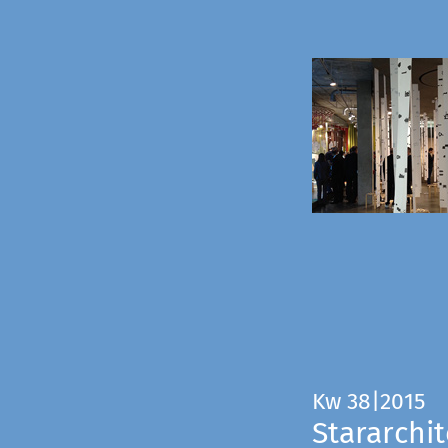
Kw 38|2015
Stararchit