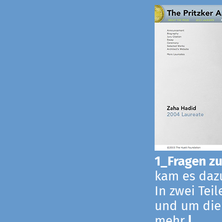
1_Fragen zur
kam es dazu
In zwei Tei
und um die
mehr