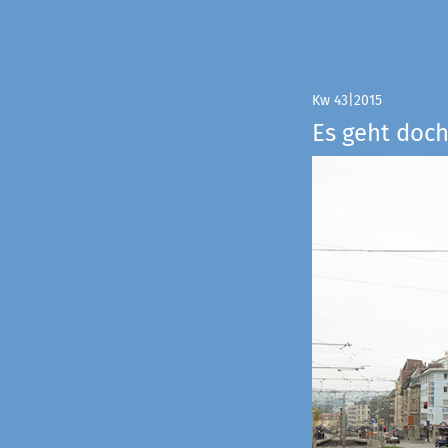
Kw 43|2015
Es geht doch