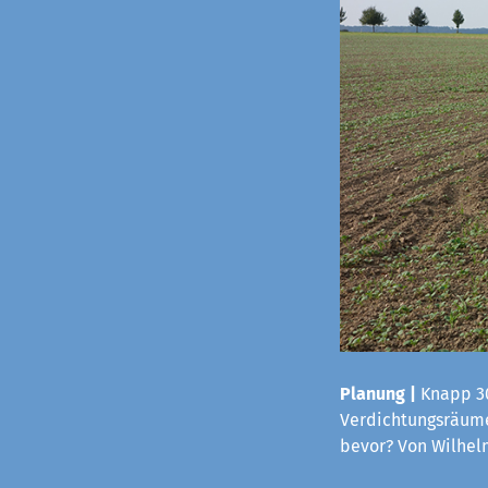
Planung |
Knapp 30
Verdichtungsräume
bevor? Von Wilhe