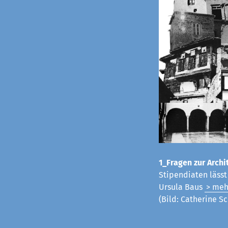
1_Fragen zur Archit
Stipendiaten läss
Ursula Baus
> meh
(Bild: Catherine Sc