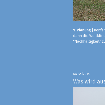
1_Planung |
Konfer
dann die Weltklima
"Nachhaltigkeit" z
Kw 44|2015
Was wird au