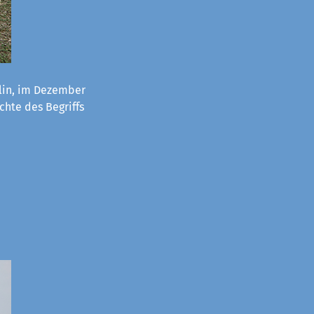
lin, im Dezember
chte des Begriffs