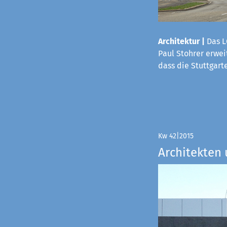
Architektur |
Das L
Paul Stohrer erwei
dass die Stuttgart
Kw 42|2015
Architekten 