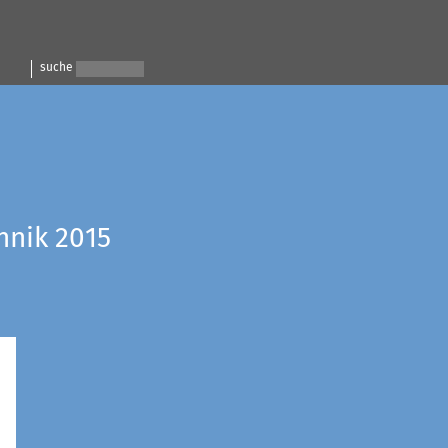
suche
hnik 2015