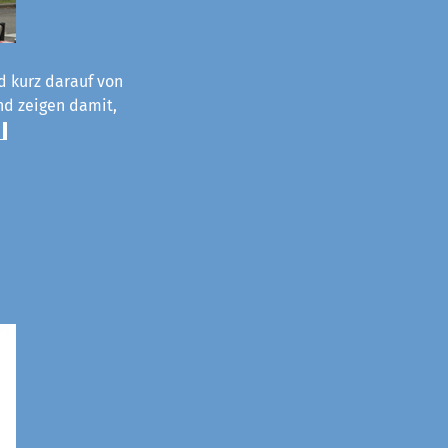
d kurz darauf von
und zeigen damit,