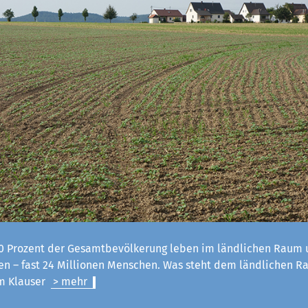
 Prozent der Gesamtbevölkerung leben im ländlichen Raum u
n – fast 24 Millionen Menschen. Was steht dem ländlichen R
lm Klauser
> mehr