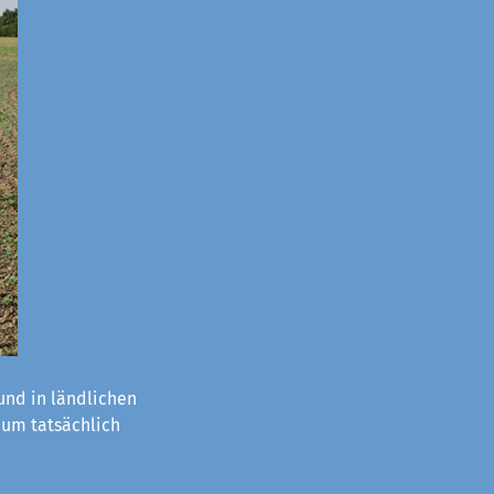
nd in ländlichen
aum tatsächlich