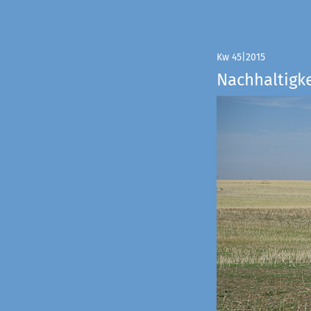
Kw 45|2015
Nachhaltigke