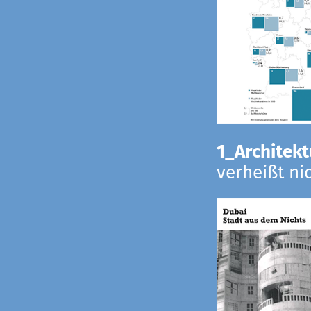
1_Architekt
verheißt ni