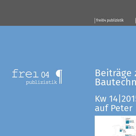
frei04 publizistik
Beiträge 
Bautechn
Kw 14|201
auf Peter