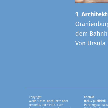
1_Architekt
Oranienbur
dem Bahnho
Von Ursula
Copyright
Kontakt
Weder Fotos, noch Texte oder
frei04-publizistik
Textteile, noch PDFs, noch
Partnergesellscha