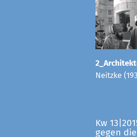
2_Architekt
Neitzke (19
Kw 13|201
gegen die