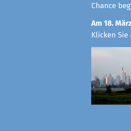
Chance begr
Am 18. Mär
Klicken Sie