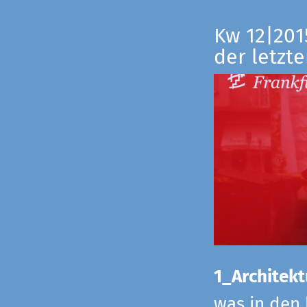
Kw 12|201
der letzte
1_Architekt
was in den 