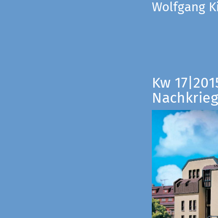
Wolfgang Ki
Kw 17|201
Nachkrieg