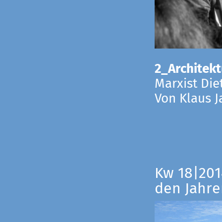
2_Architekt
Marxist Die
Von Klaus 
Kw 18|201
den Jahre