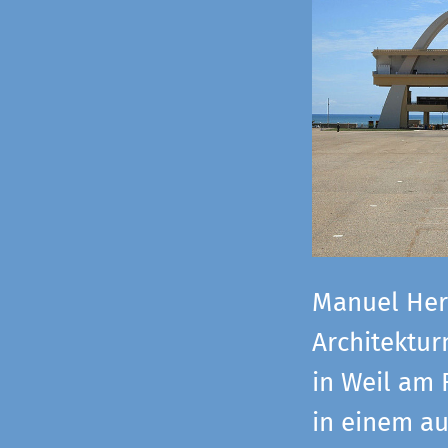
Manuel Herz
Architektu
in Weil am 
in einem a