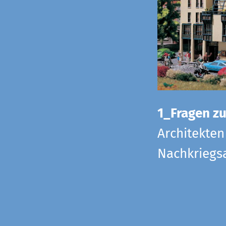
1_Fragen zur
Architekten
Nachkriegsa