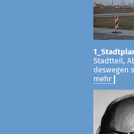
1_Stadtpla
Stadtteil, 
deswegen s
mehr