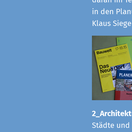
daran im Te
in den Pla
Klaus Sieg
2_Architekt
Städte und