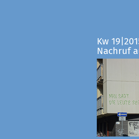
Kw 19|201
Nachruf a