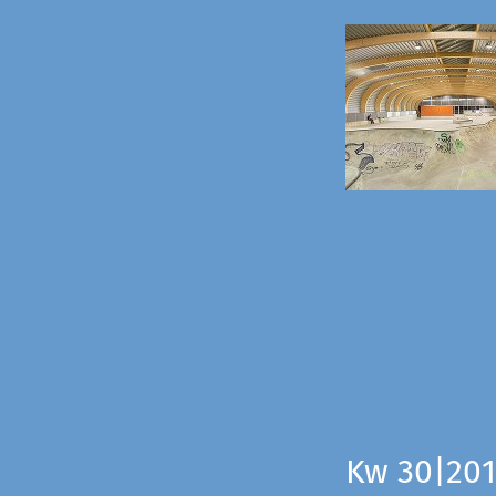
Kw 30|201