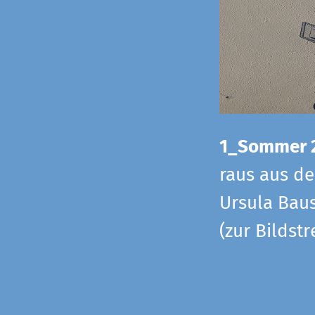
1_Sommer 
raus aus d
Ursula Baus
(zur Bildst