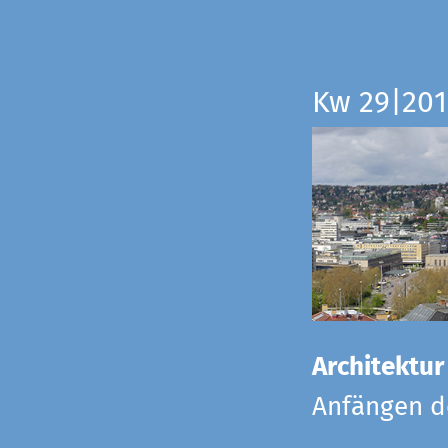
Kw 29|201
Architektur
Anfängen de