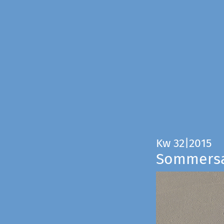
Kw 32|2015
Sommers