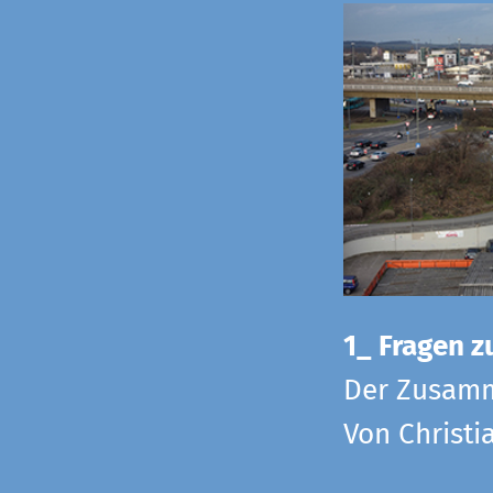
1_ Fragen zu
Der Zusamm
Von Christi