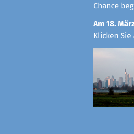
Chance begr
Am 18. Mär
Klicken Sie