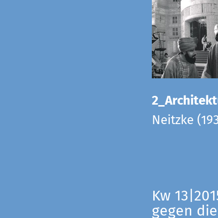
2_Architekt
Neitzke (19
Kw 13|201
gegen die