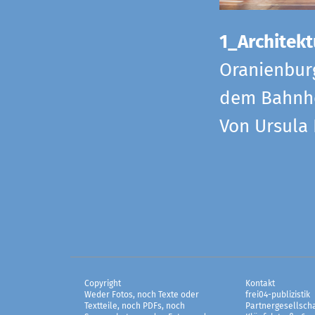
1_Architekt
Oranienbur
dem Bahnho
Von Ursula
Copyright
Kontakt
Weder Fotos, noch Texte oder
frei04-publizistik
Textteile, noch PDFs, noch
Partnergesellscha