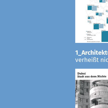
1_Architekt
verheißt ni