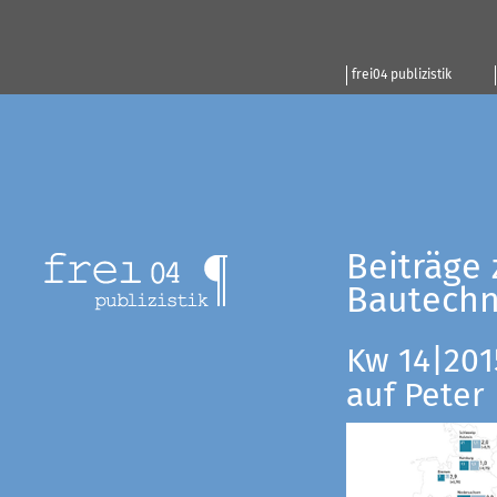
frei04 publizistik
Beiträge 
Bautechn
Kw 14|201
auf Peter