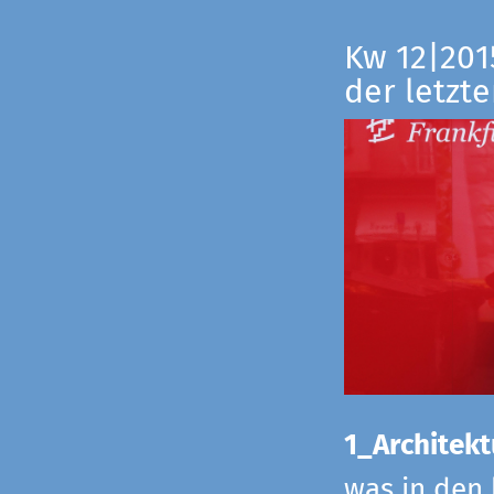
Kw 12|201
der letzte
1_Architekt
was in den 