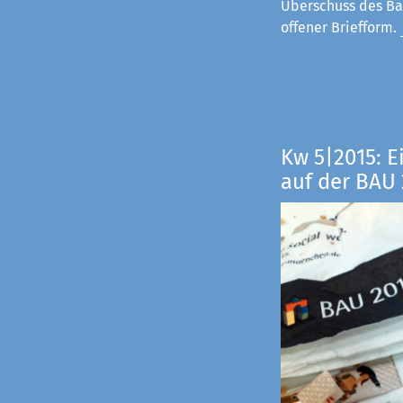
Überschuss des Ba
offener Briefform.
Kw 5|2015: E
auf der BAU 