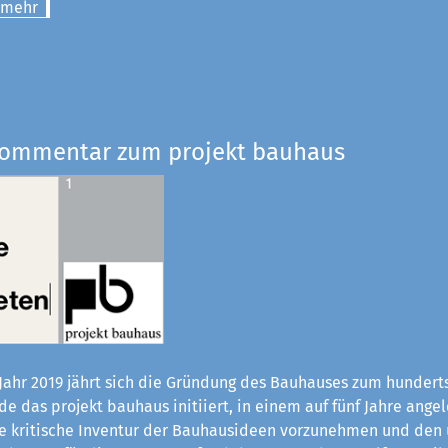
 mehr
Kommentar zum projekt bauhaus
Jahr 2019 jährt sich die Gründung des Bauhauses zum hundert
e das projekt bauhaus initiiert, in einem auf fünf Jahre ange
ne kritische Inventur der Bauhaus­ideen vorzunehmen und den