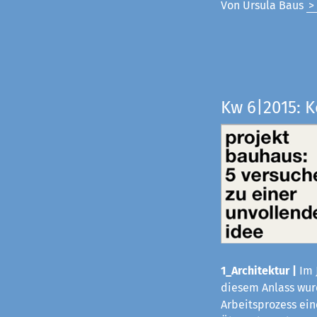
Von Ursula Baus
>
Kw 6|2015: 
1_Architektur |
Im 
diesem Anlass wurd
Arbeitsprozess ei