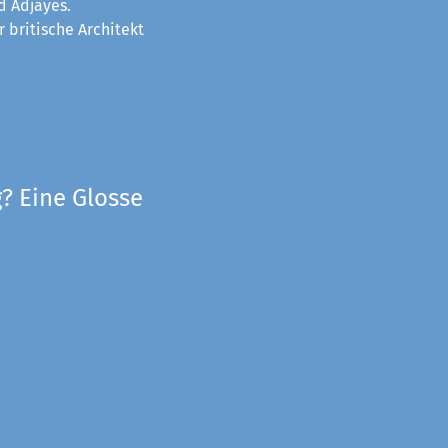
d Adjayes.
 britische Architekt
? Eine Glosse