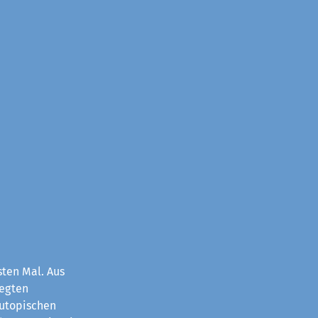
sten Mal. Aus
legten
 utopischen