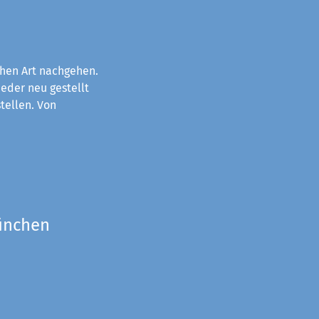
chen Art nachgehen.
eder neu gestellt
tellen. Von
München