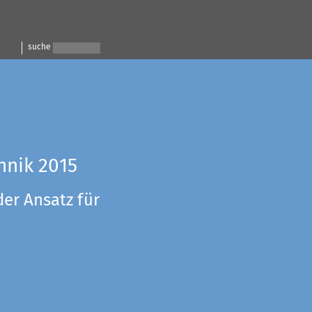
suche
hnik 2015
der Ansatz für