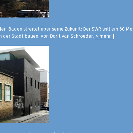
en-Baden streitet über seine Zukunft: Der SWR will ein 60 M
n der Stadt bauen. Von Dorit van Schroeder.
> mehr