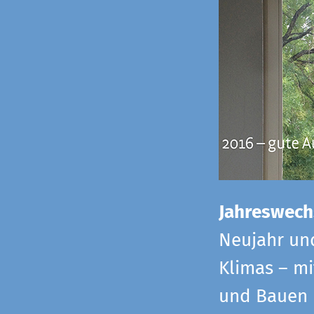
Jahreswech
Neujahr un
Klimas – mi
und Bauen 