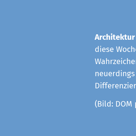
Architektur
diese Woche
Wahrzeiche
neuerdings 
Differenzie
(Bild: DOM 