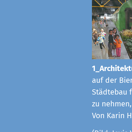
1_Architekt
auf der Bie
Städtebau f
zu nehmen, 
Von Karin 