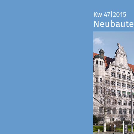
Kw 47|2015
Neubauten