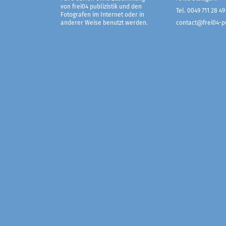
von frei04 publizistik und den
Tel. 0049 711 28 49
Fotografen im Internet oder in
anderer Weise benutzt werden.
contact@frei04-pu