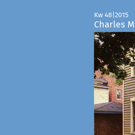
Kw 48|2015
Charles M