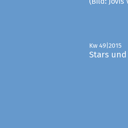
(Bild: Jovis
Kw 49|2015
Stars und