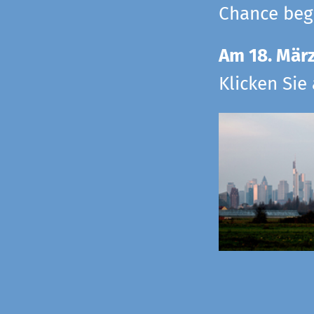
Chance begr
Am 18. Mär
Klicken Sie