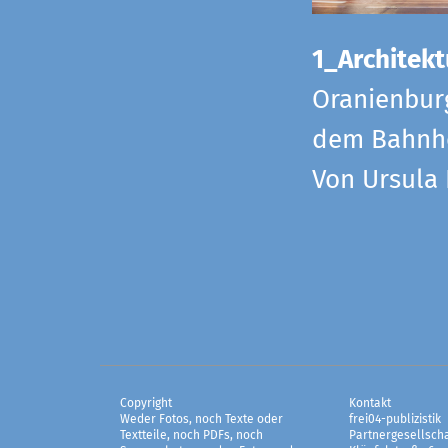
1_Architekt
Oranienbur
dem Bahnho
Von Ursula
Copyright
Kontakt
Weder Fotos, noch Texte oder
frei04-publizistik
Textteile, noch PDFs, noch
Partnergesellscha