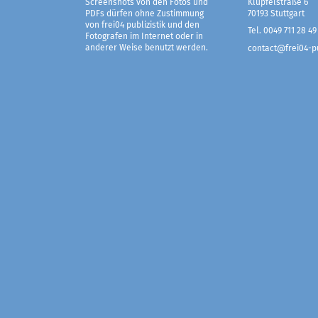
Screenshots von den Fotos und
Klüpfelstraße 6
PDFs dürfen ohne Zustimmung
70193 Stuttgart
von frei04 publizistik und den
Tel. 0049 711 28 49
Fotografen im Internet oder in
anderer Weise benutzt werden.
contact@frei04-pu