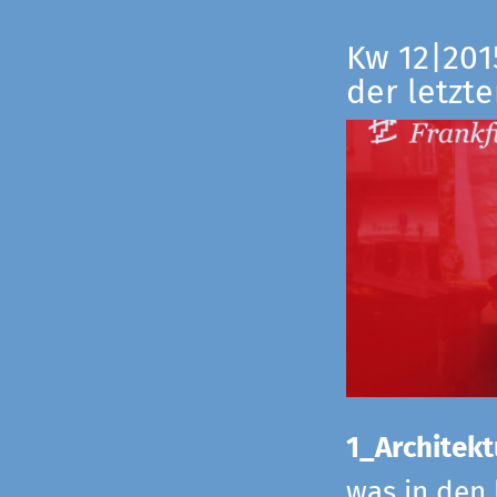
Kw 12|201
der letzte
1_Architekt
was in den 