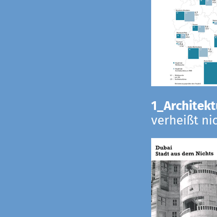
1_Architekt
verheißt ni