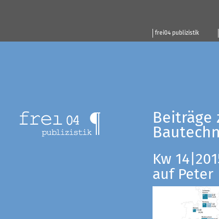
frei04 publizistik
Beiträge 
Bautechn
Kw 14|201
auf Peter