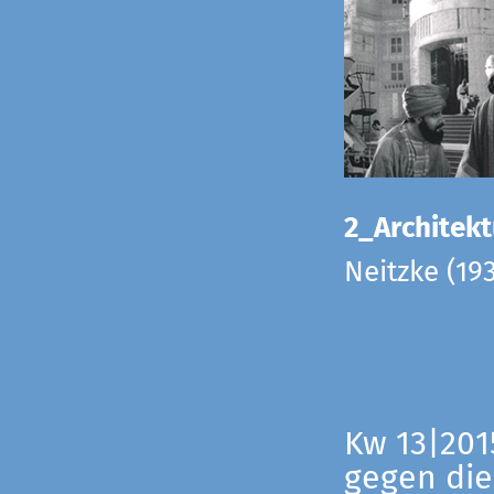
2_Architekt
Neitzke (19
Kw 13|201
gegen die