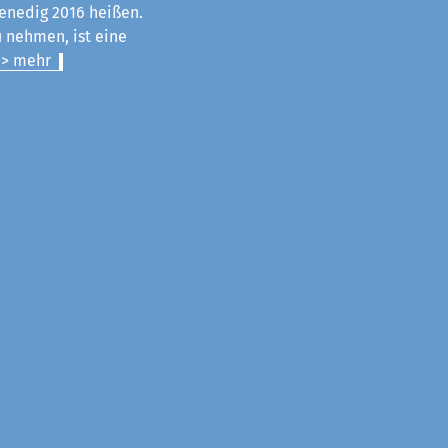
enedig 2016 heißen.
u nehmen, ist eine
> mehr