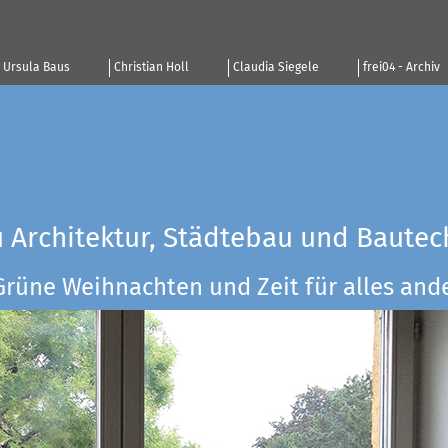
Ursula Baus
Christian Holl
Claudia Siegele
frei04 - Archiv
u Architektur, Städtebau und Bautec
Grüne Weihnachten und Zeit für alles ander