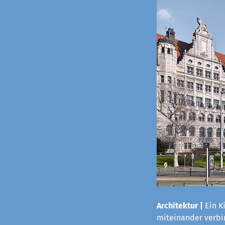
Architektur |
Ein K
miteinander verbi