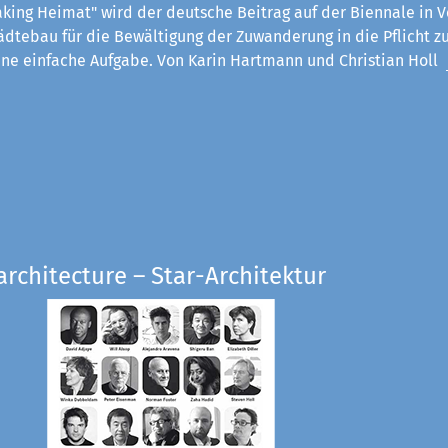
king Heimat" wird der deutsche Beitrag auf der Biennale in V
ädtebau für die Bewältigung der Zuwanderung in die Pflicht z
eine einfache Aufgabe. Von Karin Hartmann und Christian Holl
architecture – Star-Architektur