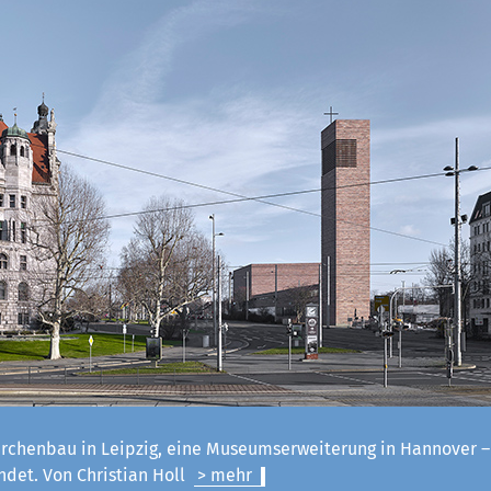
irchenbau in Leipzig, eine Museumserweiterung in Hannover 
ndet. Von Christian Holl
> mehr