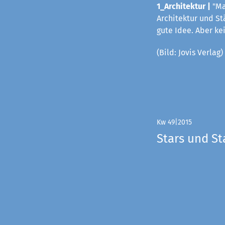
1_Architektur |
"Ma
Architektur und St
gute Idee. Aber k
(Bild: Jovis Verlag)
Kw 49|2015
Stars und St