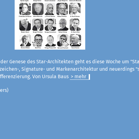
der Genese des Star-Architekten geht es diese Woche um "Star
eichen-, Signature- und Markenarchitektur und neuerdings "s
ifferenzierung.
Von Ursula Baus
> mehr
ers)