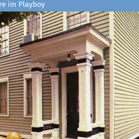
re im Playboy