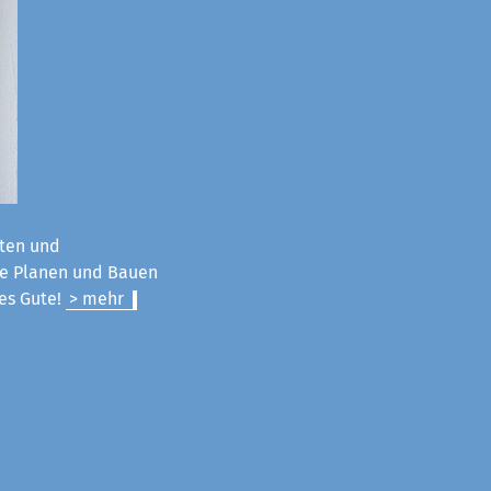
ten und
ie Planen und Bauen
les Gute!
> mehr