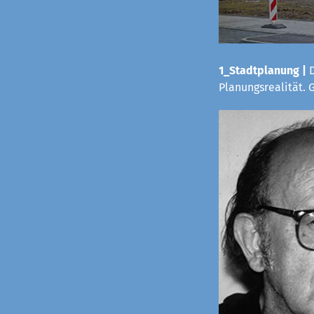
1_Stadtplanung |
D
Planungsrealität.