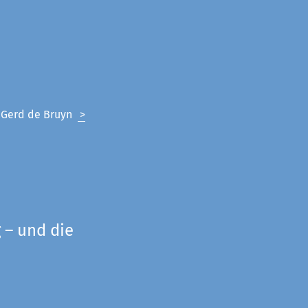
n Gerd de Bruyn
>
 – und die