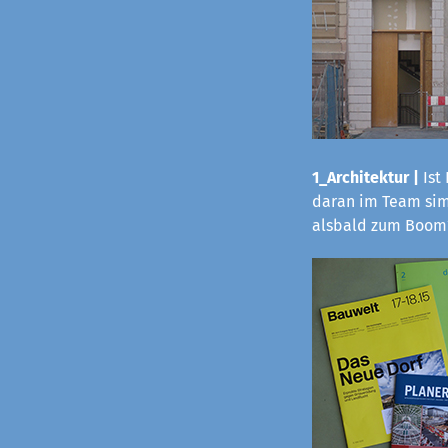
1_Architektur |
Ist
daran im Team sim
alsbald zum Boom