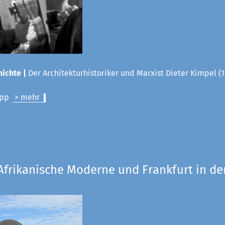
ichte |
Der Architekturhistoriker und Marxist Dieter Kimpel (1
lipp
> mehr
Afrikanische Moderne und Frankfurt in de