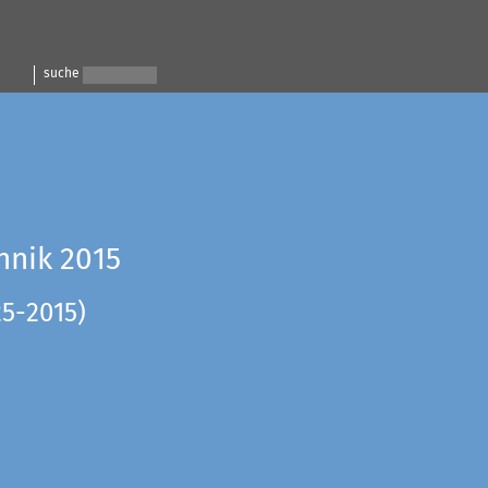
suche
hnik 2015
25-2015)