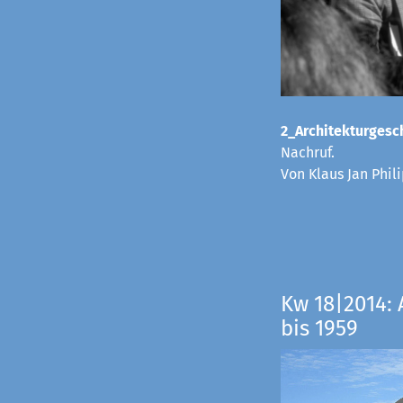
2_Architekturgesch
Nachruf.
Von Klaus Jan Phi
Kw 18|2014: 
bis 1959