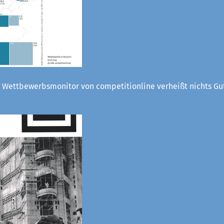
 Wettbewerbsmonitor von competitionline verheißt nichts Gut