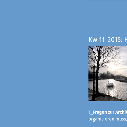
Kw 11|2015: 
1_Fragen zur Archit
organisieren muss,