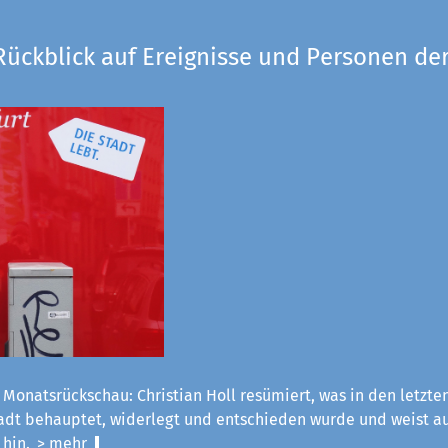
Rückblick auf Ereignisse und Personen der
 Monatsrückschau: Christian Holl resümiert, was in den letzt
tadt behauptet, widerlegt und entschieden wurde und weist a
 hin.
> mehr