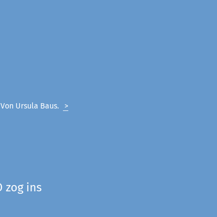
. Von Ursula Baus.
>
 zog ins