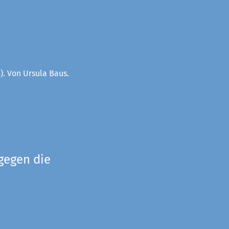
). Von Ursula Baus.
gegen die