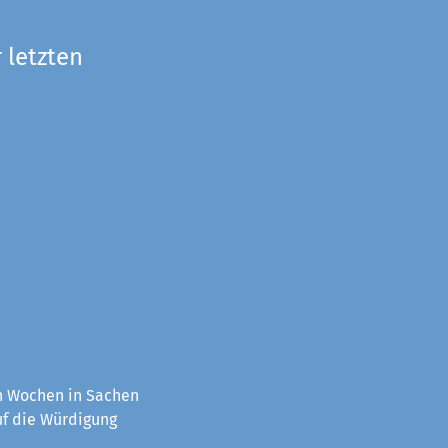
 letzten
en Wochen in Sachen
uf die Würdigung