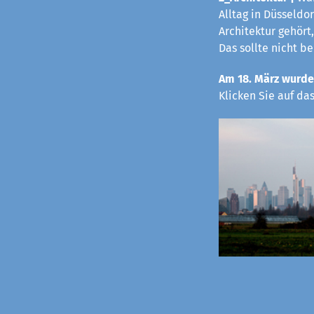
Alltag in Düsseldo
Architektur gehört,
Das sollte nicht b
Am 18. März wurde
Klicken Sie auf da