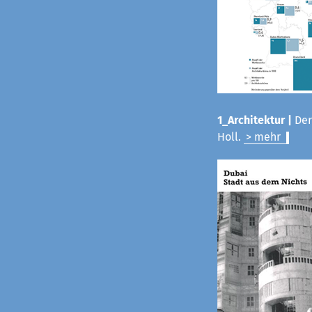
1_Architektur |
Der
Holl.
> mehr