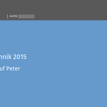
suche
hnik 2015
uf Peter