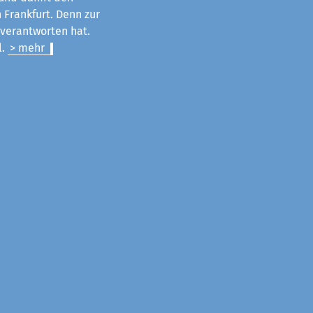
 Frankfurt. Denn zur
u verantworten hat.
l.
> mehr