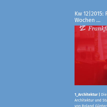
Kw 12|2015: 
Wochen ...
1_Architektur
|
Die
Architektur und S
von Roland Günter