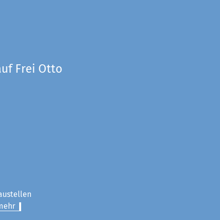
uf Frei Otto
austellen
mehr