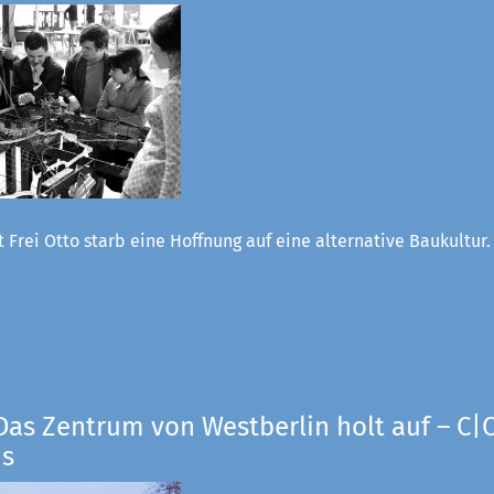
 Frei Otto starb eine Hoffnung auf eine alternative Baukultur
Das Zentrum von Westberlin holt auf – C|O
us