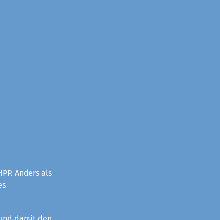
PP. Anders als
es
 und damit den