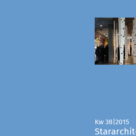
Kw 38|2015
Stararchit