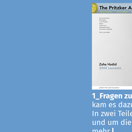
1_Fragen zur
kam es dazu
In zwei Tei
und um die
mehr