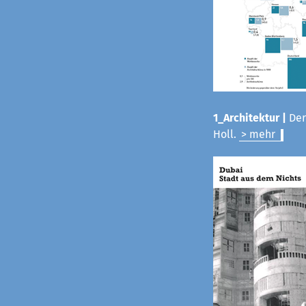
1_Architektur |
Der
Holl.
> mehr