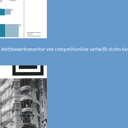
 Wettbewerbsmonitor von competitionline verheißt nichts Gut