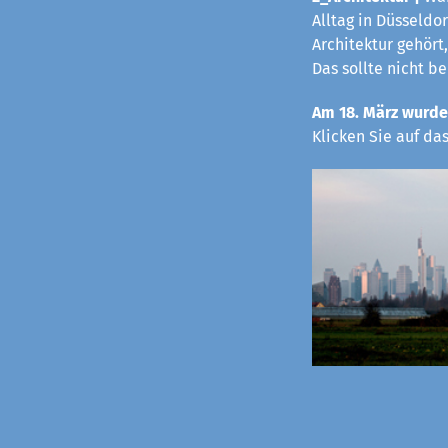
Alltag in Düsseldo
Architektur gehört,
Das sollte nicht b
Am 18. März wurde
Klicken Sie auf da