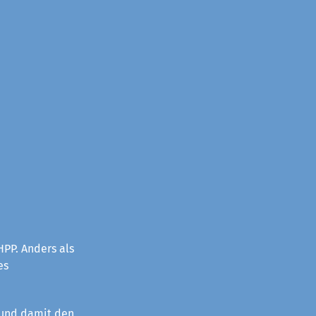
PP. Anders als
es
 und damit den