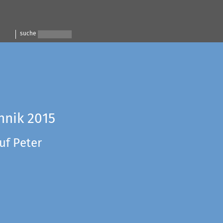
suche
hnik 2015
uf Peter