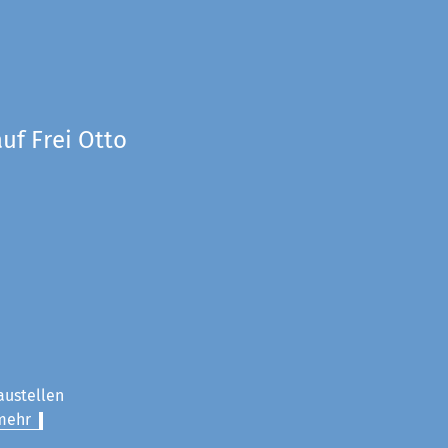
uf Frei Otto
austellen
mehr