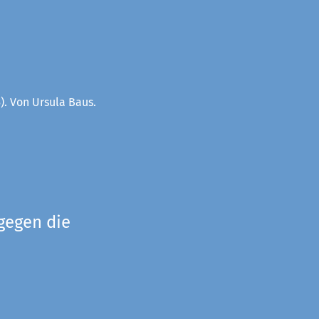
). Von Ursula Baus.
gegen die