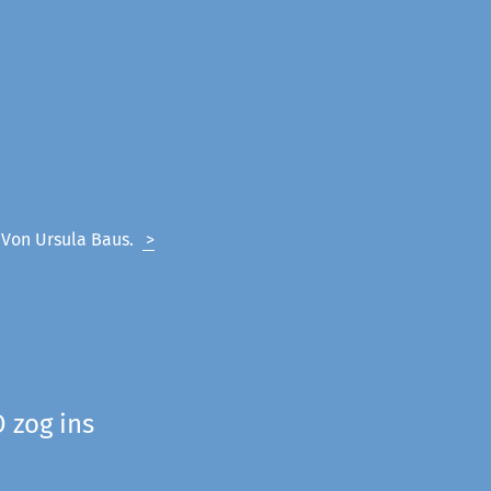
. Von Ursula Baus.
>
 zog ins