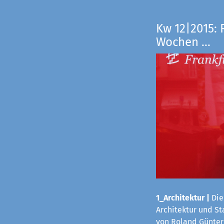
Kw 12|2015: 
Wochen ...
1_Architektur
|
Die
Architektur und S
von Roland Günter