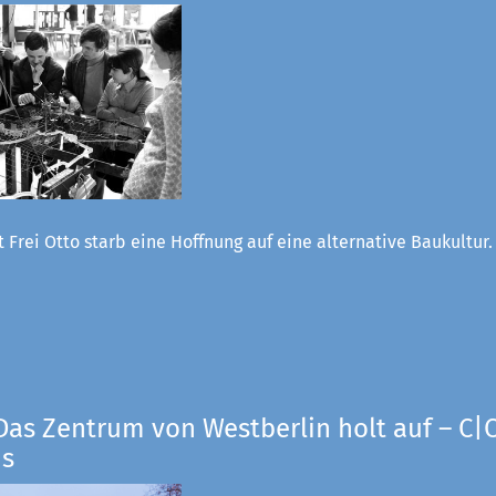
 Frei Otto starb eine Hoffnung auf eine alternative Baukultur
Das Zentrum von Westberlin holt auf – C|O
us