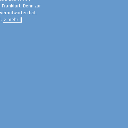
 Frankfurt. Denn zur
u verantworten hat.
l.
> mehr