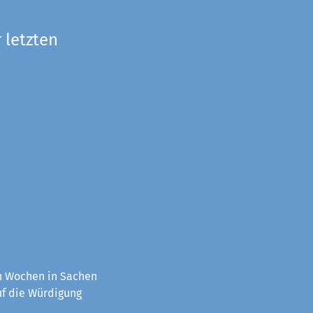
 letzten
en Wochen in Sachen
uf die Würdigung