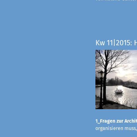
Kw 11|2015: 
1_Fragen zur Archit
organisieren muss,