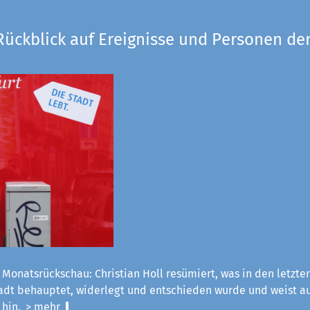
Rückblick auf Ereignisse und Personen der
 Monatsrückschau: Christian Holl resümiert, was in den letzt
tadt behauptet, widerlegt und entschieden wurde und weist a
 hin.
> mehr