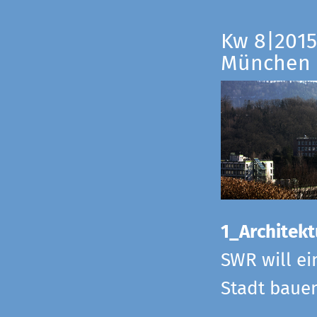
Kw 8|2015
München
1_Architekt
SWR will ei
Stadt bauen