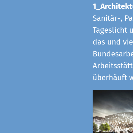
1_Architekt
Sanitär-, P
Tageslicht 
das und vi
Bundesarbe
Arbeitsstät
überhäuft w