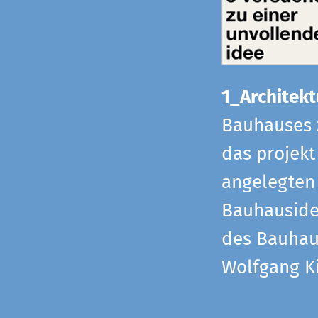
1_Architekt
Bauhauses 
das projekt
angelegten 
Bauhaus­id
des Bauhau
Wolfgang Ki