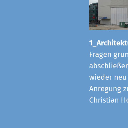
1_Architekt
Fragen grun
abschließe
wieder neu 
Anregung z
Christian H