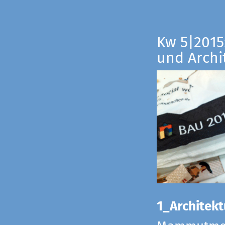
Kw 5|2015:
und Archi
1_Architekt