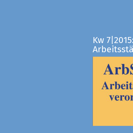
Kw 7|2015
Arbeitsst