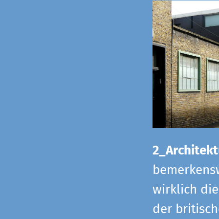
2_Architekt
bemerkensw
wirklich di
der britisch