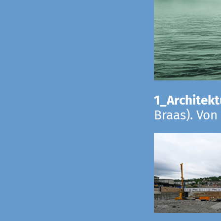
1_Architekt
Braas). Von