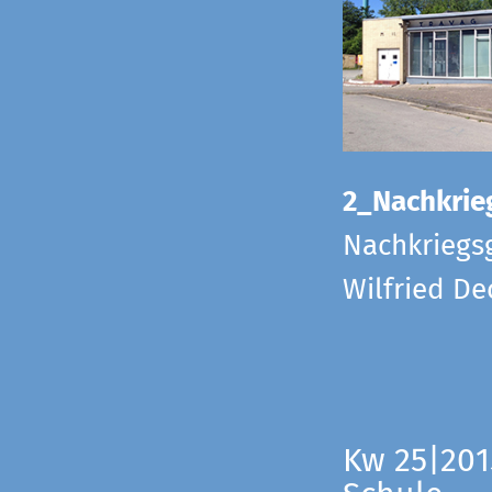
2_Nachkrie
Nachkriegs
Wilfried D
Kw 25|201