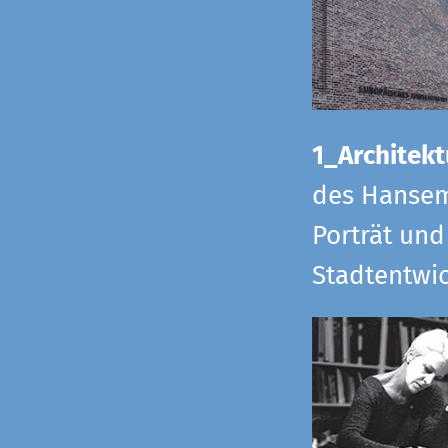
1_Architekt
des Hansem
Porträt und
Stadtentwi