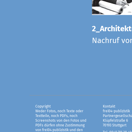
2_Architekt
Nachruf vo
Copyright
Kontakt
Weder Fotos, noch Texte oder
frei04-publizistik
Textteile, noch PDFs, noch
Partnergesellscha
Screenshots von den Fotos und
Klüpfelstraße 6
PDFs dürfen ohne Zustimmung
70193 Stuttgart
von frei04 publizistik und den