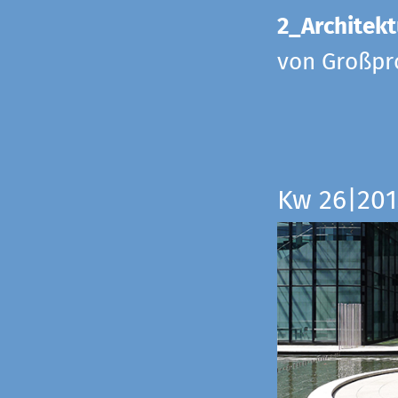
2_Architekt
von Großpr
Kw 26|201