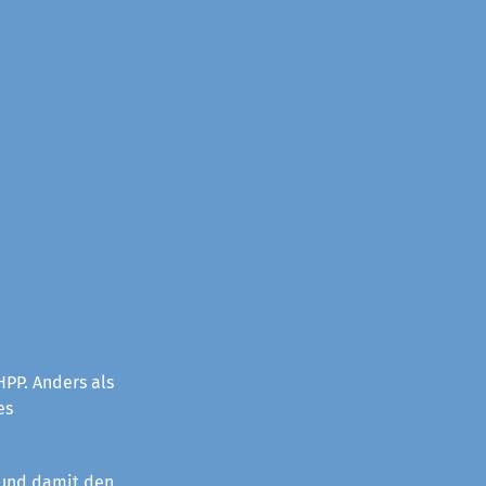
PP. Anders als
es
 und damit den