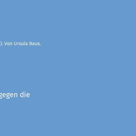
). Von Ursula Baus.
gegen die