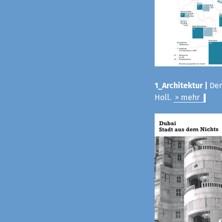
1_Architektur |
Der
Holl.
> mehr