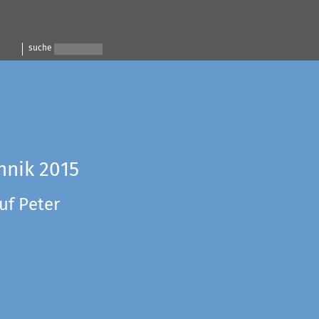
suche
hnik 2015
uf Peter