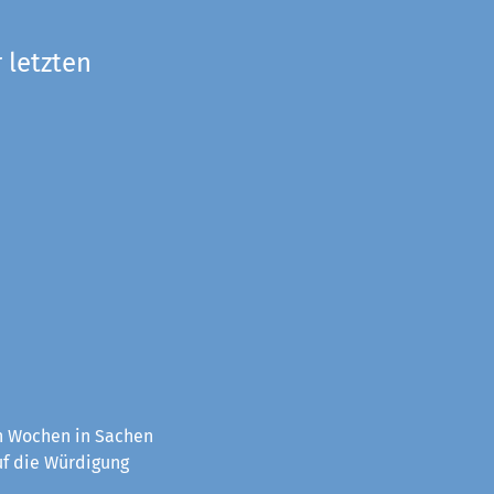
 letzten
en Wochen in Sachen
uf die Würdigung