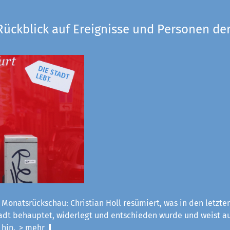
Rückblick auf Ereignisse und Personen der
 Monatsrückschau: Christian Holl resümiert, was in den letzt
tadt behauptet, widerlegt und entschieden wurde und weist a
 hin.
> mehr