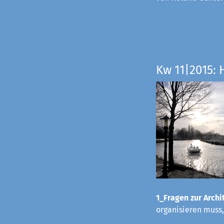
Kw 11|2015: 
1_Fragen zur Archit
organisieren muss,