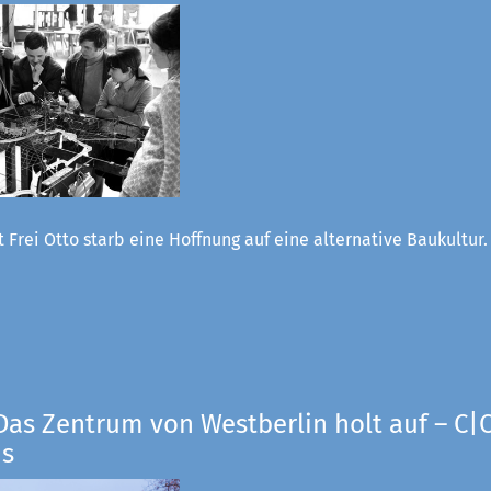
 Frei Otto starb eine Hoffnung auf eine alternative Baukultur
Das Zentrum von Westberlin holt auf – C|O
us