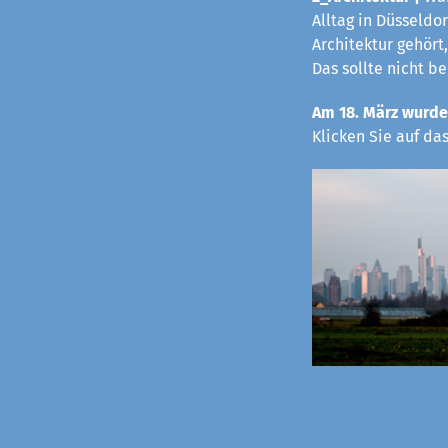
Alltag in Düsseldo
Architektur gehört,
Das sollte nicht b
Am 18. März wurde
Klicken Sie auf da