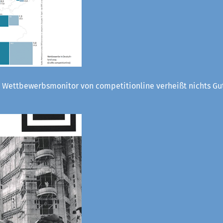
 Wettbewerbsmonitor von competitionline verheißt nichts Gut