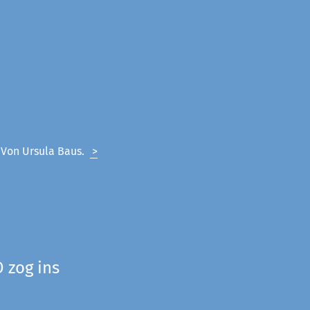
. Von Ursula Baus.
>
 zog ins