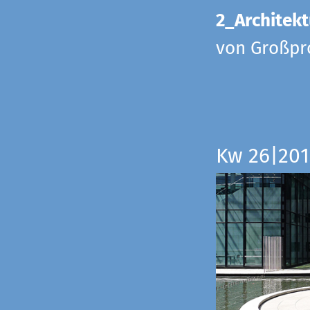
2_Architekt
von Großpr
Kw 26|201