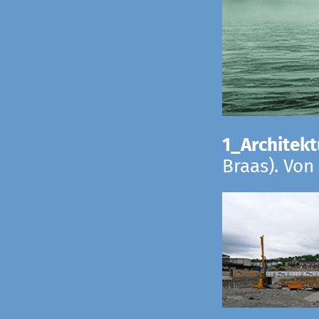
1_Architekt
Braas). Von