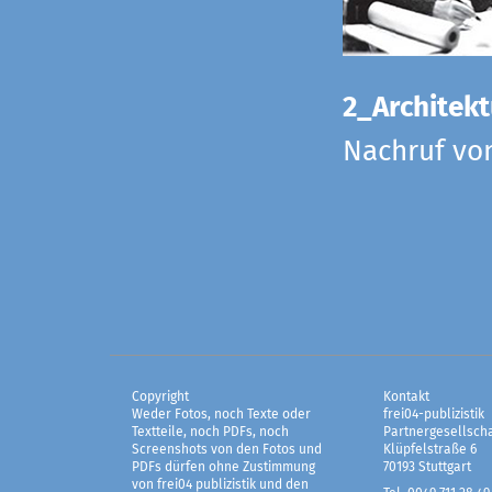
2_Architekt
Nachruf vo
Copyright
Kontakt
Weder Fotos, noch Texte oder
frei04-publizistik
Textteile, noch PDFs, noch
Partnergesellscha
Screenshots von den Fotos und
Klüpfelstraße 6
PDFs dürfen ohne Zustimmung
70193 Stuttgart
von frei04 publizistik und den