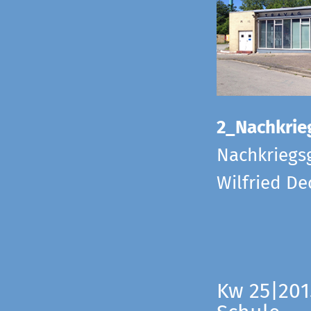
2_Nachkrie
Nachkriegs
Wilfried D
Kw 25|201