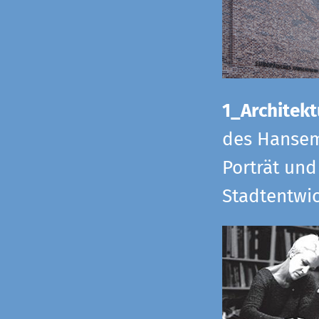
1_Architekt
des Hansem
Porträt und
Stadtentwi