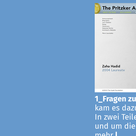
1_Fragen zur
kam es dazu
In zwei Tei
und um die
mehr