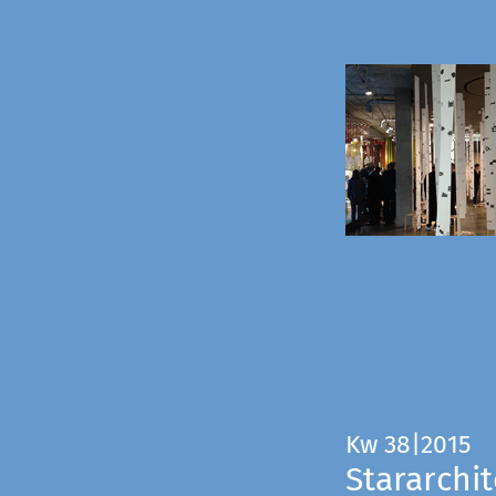
Kw 38|2015
Stararchit