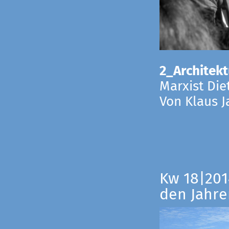
2_Architekt
Marxist Die
Von Klaus 
Kw 18|201
den Jahre