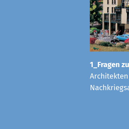
1_Fragen zur
Architekten
Nachkriegsa