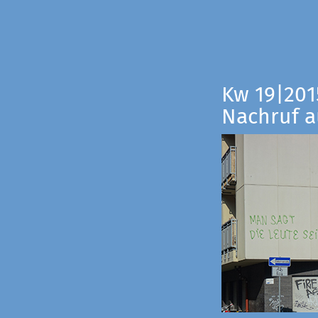
Kw 19|201
Nachruf a