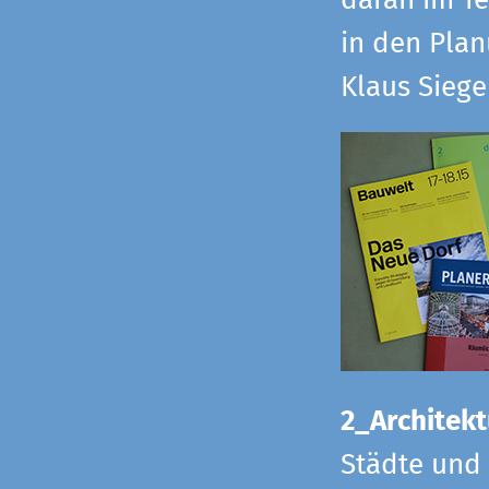
daran im Te
in den Pla
Klaus Sieg
2_Architekt
Städte und