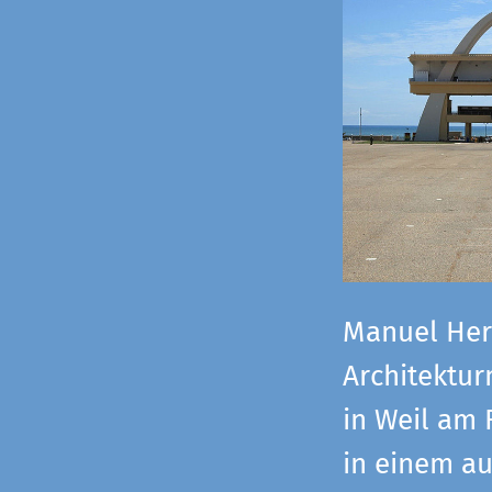
Manuel Herz
Architektu
in Weil am 
in einem a