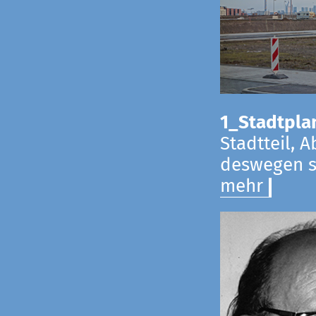
1_Stadtpla
Stadtteil, 
deswegen s
mehr