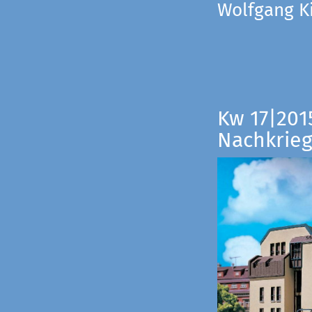
Wolfgang Ki
Kw 17|201
Nachkrieg