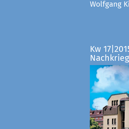
Wolfgang Ki
Kw 17|201
Nachkrieg