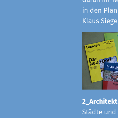
daran im Te
in den Pla
Klaus Sieg
2_Architekt
Städte und