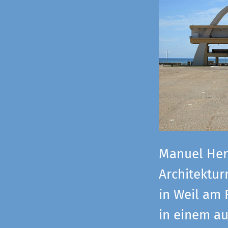
Manuel Herz
Architektu
in Weil am 
in einem a