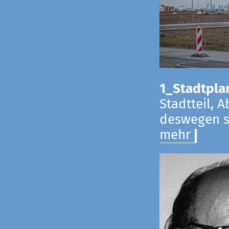
1_Stadtpla
Stadtteil, 
deswegen s
mehr