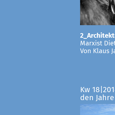
2_Architekt
Marxist Die
Von Klaus 
Kw 18|201
den Jahre