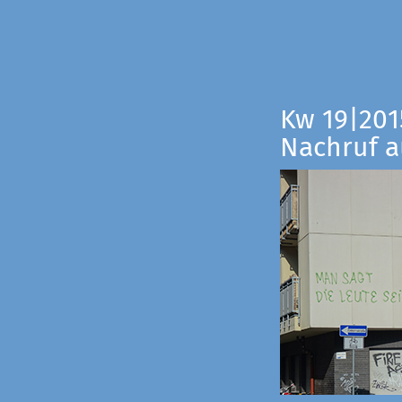
Kw 19|201
Nachruf a