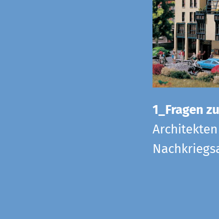
1_Fragen zur
Architekten
Nachkriegsa