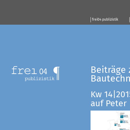
frei04 publizistik
Beiträge 
Bautechn
Kw 14|201
auf Peter