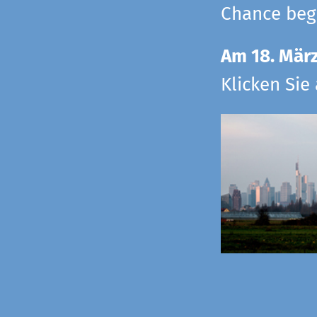
Chance begr
Am 18. Mär
Klicken Sie