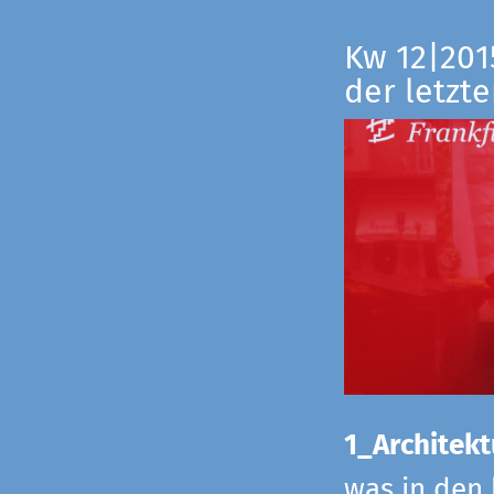
Kw 12|201
der letzte
1_Architekt
was in den 