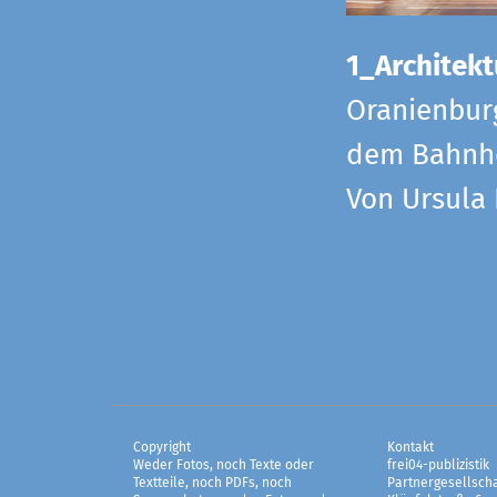
1_Architekt
Oranienbur
dem Bahnho
Von Ursula
Copyright
Kontakt
Weder Fotos, noch Texte oder
frei04-publizistik
Textteile, noch PDFs, noch
Partnergesellscha