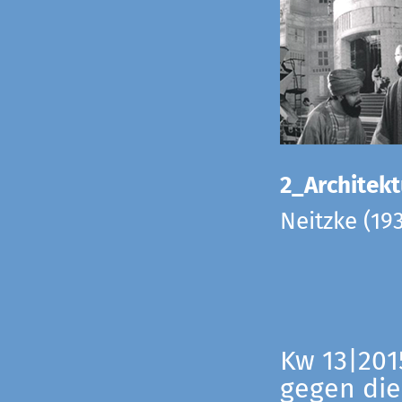
2_Architekt
Neitzke (19
Kw 13|201
gegen die