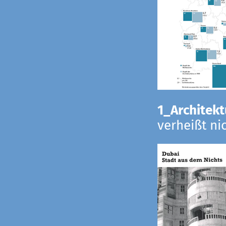
1_Architekt
verheißt ni