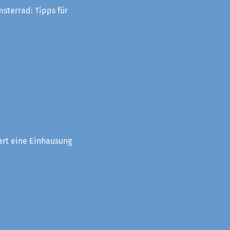
sterrad: Tipps für
art eine Einhausung