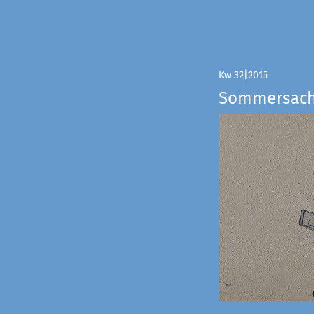
Kw 32|2015
Sommersac