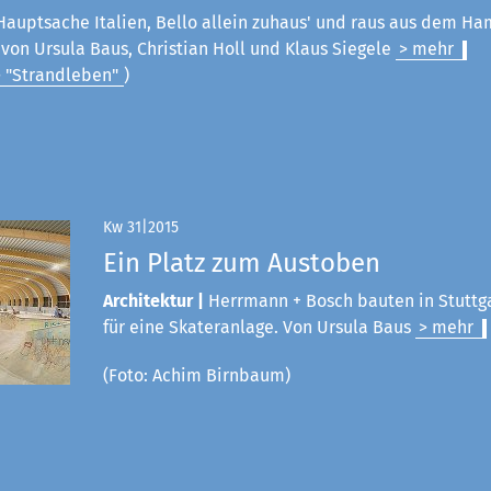
Hauptsache Italien, Bello allein zuhaus' und raus aus dem Ham
on Ursula Baus, Christian Holl und Klaus Siegele
> mehr
> "Strandleben"
)
Kw 31|2015
Ein Platz zum Austoben
Architektur |
Herrmann + Bosch bauten in Stuttg
für eine Skateranlage. Von Ursula Baus
> mehr
(Foto: Achim Birnbaum)