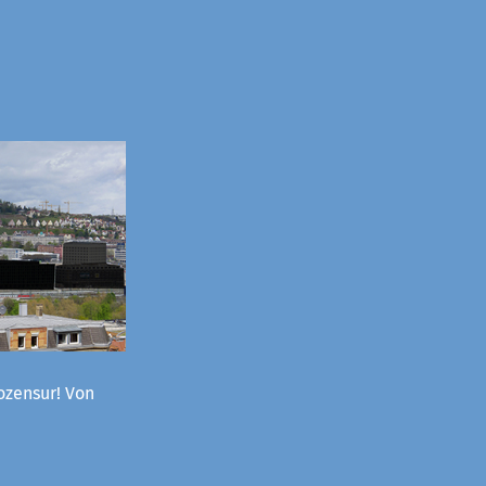
ozensur! Von