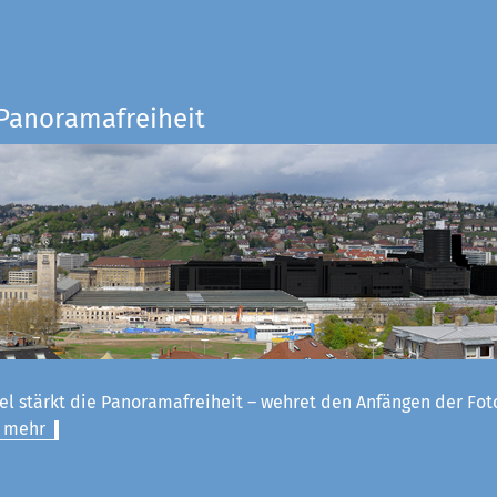
 Panoramafreiheit
el stärkt die Panoramafreiheit – wehret den Anfängen der Fot
 mehr