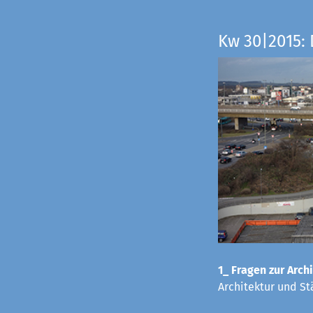
Kw 30|2015: 
1_ Fragen zur Archi
Architektur und St