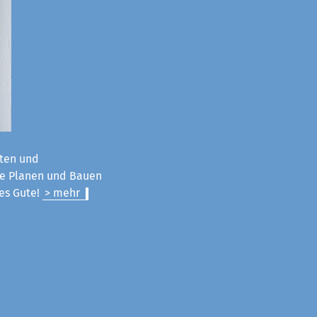
ten und
ie Planen und Bauen
les Gute!
> mehr