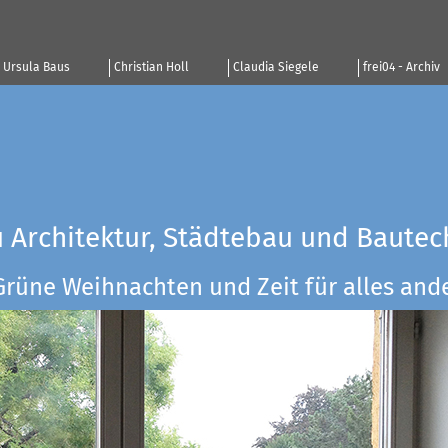
Ursula Baus
Christian Holl
Claudia Siegele
frei04 - Archiv
u Architektur, Städtebau und Bautec
Grüne Weihnachten und Zeit für alles ander