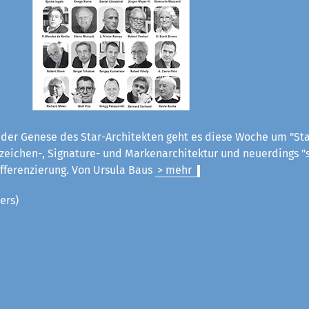
der Genese des Star-Architekten geht es diese Woche um "Star
eichen-, Signature- und Markenarchitektur und neuerdings "s
ifferenzierung.
Von Ursula Baus
> mehr
ers)