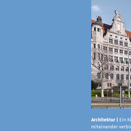
Architektur |
Ein K
miteinander verbi