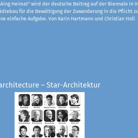
king Heimat" wird der deutsche Beitrag auf der Biennale in V
ädtebau für die Bewältigung der Zuwanderung in die Pflicht z
eine einfache Aufgabe. Von Karin Hartmann und Christian Holl
architecture – Star-Architektur