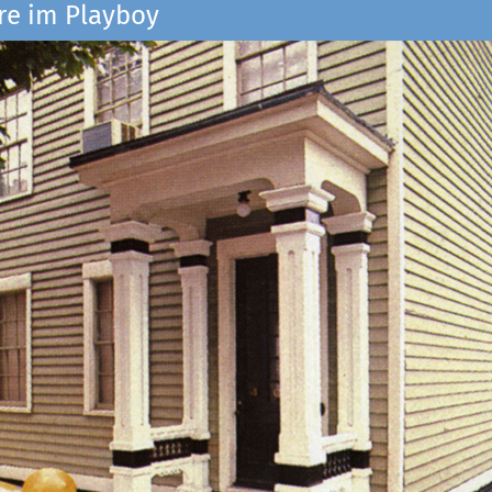
re im Playboy