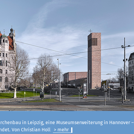
irchenbau in Leipzig, eine Museumserweiterung in Hannover 
ndet. Von Christian Holl
> mehr