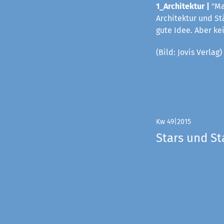
1_Architektur |
"Ma
Architektur und St
gute Idee. Aber k
(Bild: Jovis Verlag)
Kw 49|2015
Stars und St