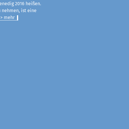
enedig 2016 heißen.
u nehmen, ist eine
> mehr