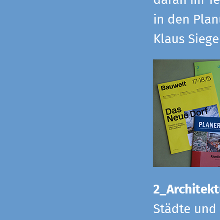
daran im Te
in den Pla
Klaus Sieg
2_Architekt
Städte und