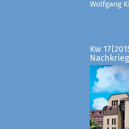
Wolfgang Ki
Kw 17|201
Nachkrieg