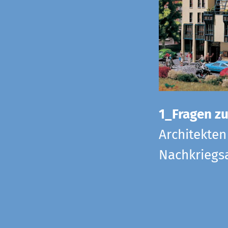
1_Fragen zur
Architekten
Nachkriegsa