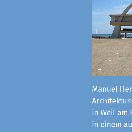
Manuel Herz
Architektu
in Weil am 
in einem a