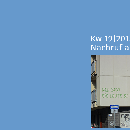
Kw 19|201
Nachruf a