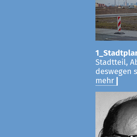
1_Stadtpla
Stadtteil, 
deswegen s
mehr