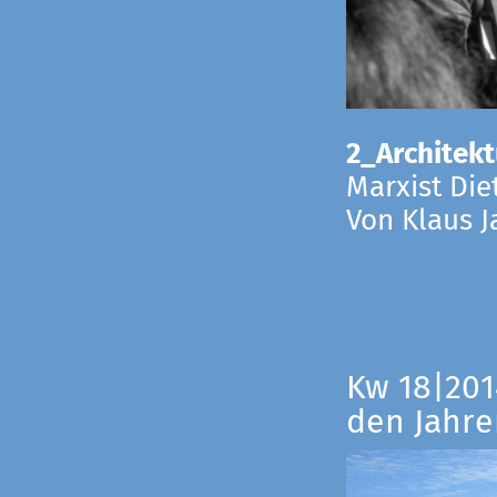
2_Architekt
Marxist Die
Von Klaus 
Kw 18|201
den Jahre