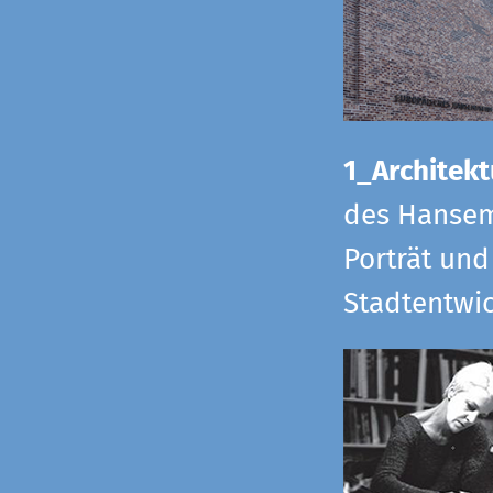
1_Architekt
des Hansem
Porträt und
Stadtentwi