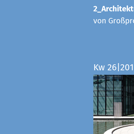
2_Architekt
von Großpr
Kw 26|201