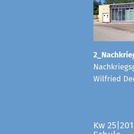
2_Nachkrie
Nachkriegs
Wilfried D
Kw 25|201