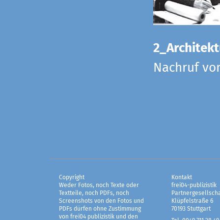
2_Architekt
Nachruf vo
Copyright
Kontakt
Weder Fotos, noch Texte oder
frei04-publizistik
Textteile, noch PDFs, noch
Partnergesellscha
Screenshots von den Fotos und
Klüpfelstraße 6
PDFs dürfen ohne Zustimmung
70193 Stuttgart
von frei04 publizistik und den