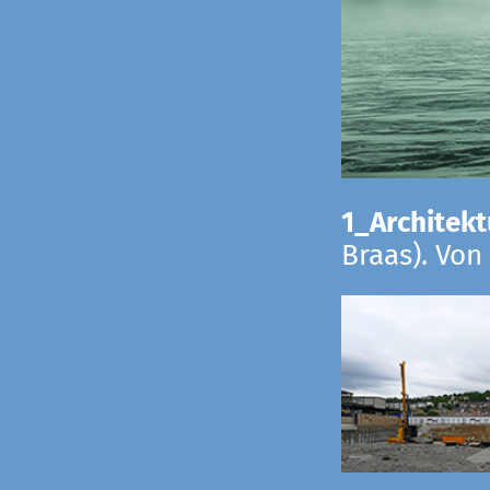
1_Architekt
Braas). Von