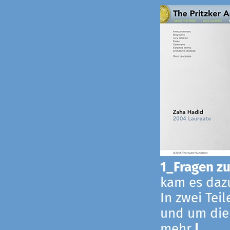
1_Fragen zur
kam es dazu
In zwei Tei
und um die
mehr