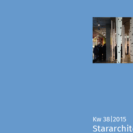
Kw 38|2015
Stararchit