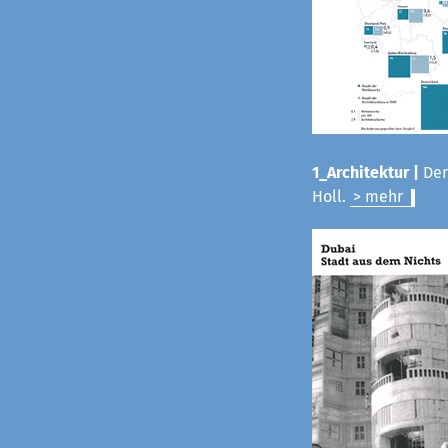
1_Architektur |
Der
Holl.
> mehr