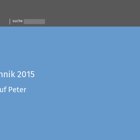
suche
hnik 2015
uf Peter