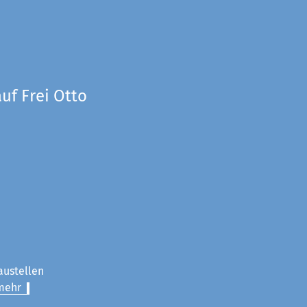
uf Frei Otto
austellen
mehr