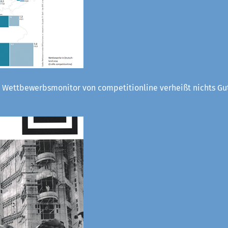
 Wettbewerbsmonitor von competitionline verheißt nichts Gut