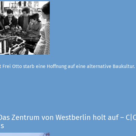
 Frei Otto starb eine Hoffnung auf eine alternative Baukultur
Das Zentrum von Westberlin holt auf – C|O
us