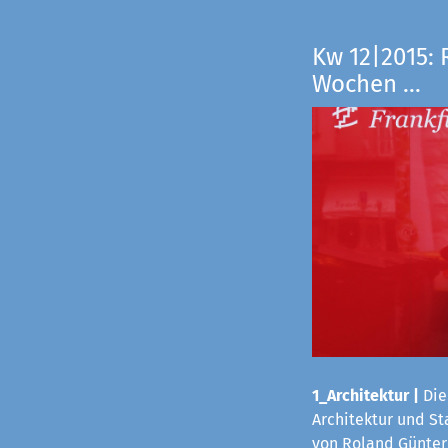
Kw 12|2015: 
Wochen ...
1_Architektur
|
Die
Architektur und S
von Roland Günter