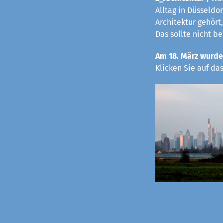
Alltag in Düsseldo
Architektur gehört,
Das sollte nicht b
Am 18. März wurde
Klicken Sie auf da