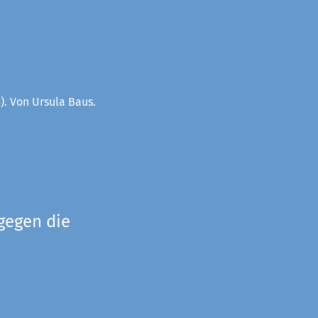
). Von Ursula Baus.
gegen die