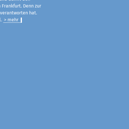
 Frankfurt. Denn zur
u verantworten hat.
l.
> mehr