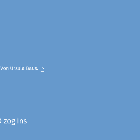
. Von Ursula Baus.
>
 zog ins