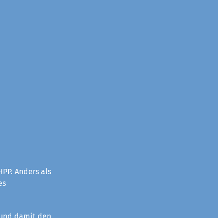
PP. Anders als
es
 und damit den