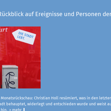
Rückblick auf Ereignisse und Personen der
 Monatsrückschau: Christian Holl resümiert, was in den letzt
tadt behauptet, widerlegt und entschieden wurde und weist a
 hin.
> mehr