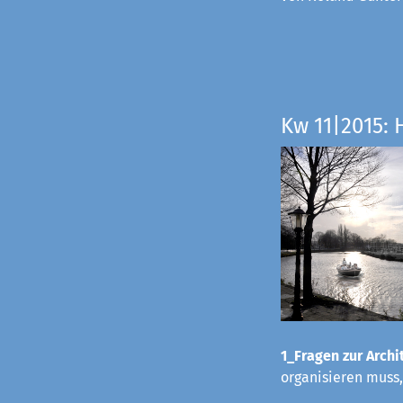
Kw 11|2015: 
1_Fragen zur Archit
organisieren muss,