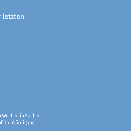
 letzten
en Wochen in Sachen
uf die Würdigung