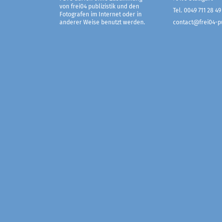
von frei04 publizistik und den
Tel. 0049 711 28 49
Fotografen im Internet oder in
anderer Weise benutzt werden.
contact@frei04-pu