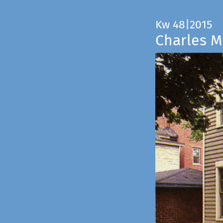
Kw 48|2015
Charles M