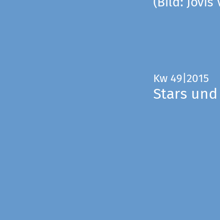
(Bild: Jovis
Kw 49|2015
Stars und