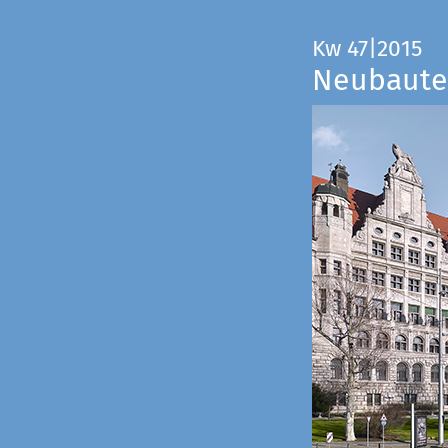
Kw 47|2015
Neubauten