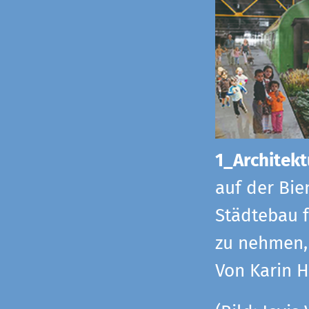
1_Architekt
auf der Bie
Städtebau f
zu nehmen, 
Von Karin 