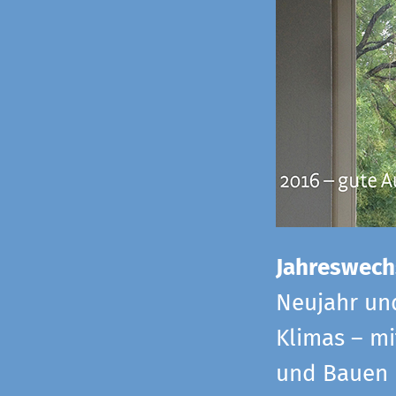
Jahreswech
Neujahr un
Klimas – mi
und Bauen 