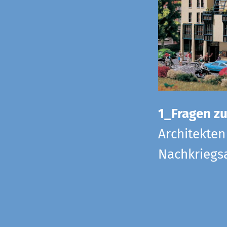
1_Fragen zur
Architekten
Nachkriegsa