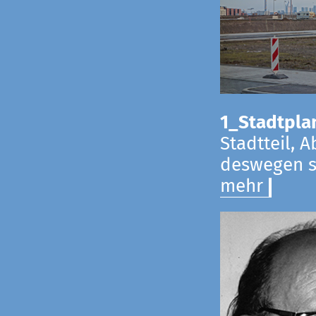
1_Stadtpla
Stadtteil, 
deswegen s
mehr