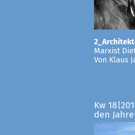
2_Architekt
Marxist Die
Von Klaus 
Kw 18|201
den Jahre