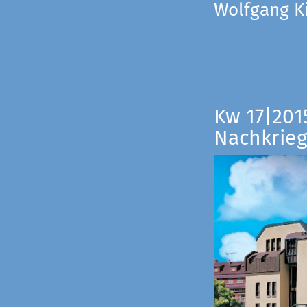
Wolfgang Ki
Kw 17|201
Nachkrieg