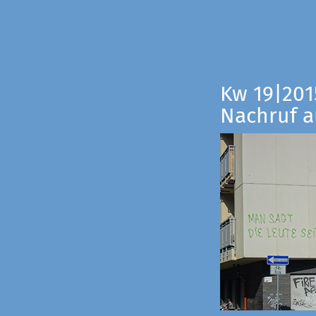
Kw 19|201
Nachruf a