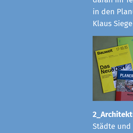
daran im Te
in den Pla
Klaus Sieg
2_Architekt
Städte und