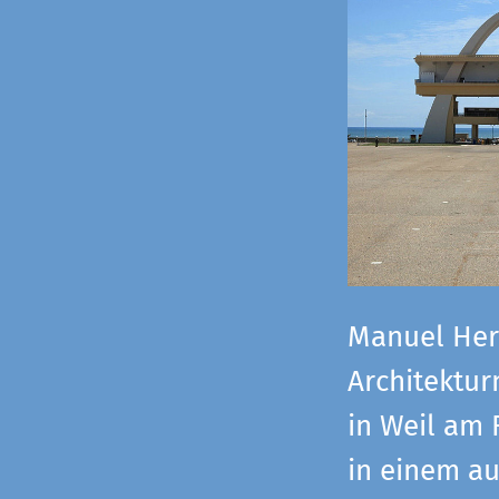
Manuel Herz
Architektu
in Weil am 
in einem a