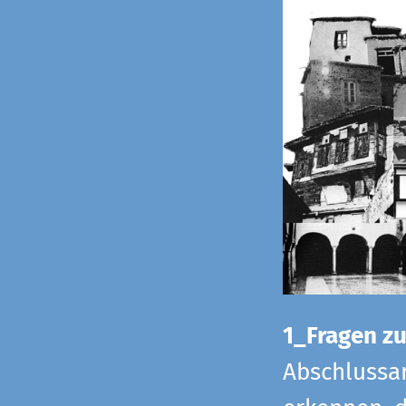
1_Fragen zur
Abschlussar