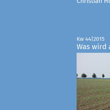
Christian 
Kw 44|2015
Was wird