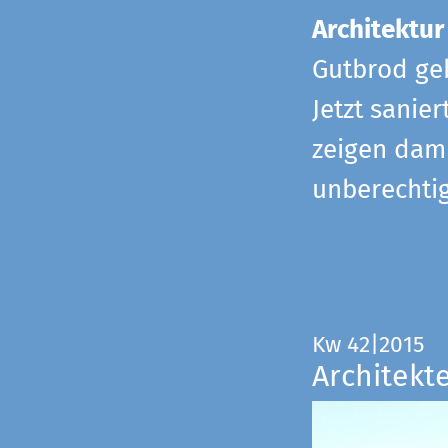
Architektur
Gutbrod geb
Jetzt sanie
zeigen dami
unberechtig
Kw 42|2015
Architekt