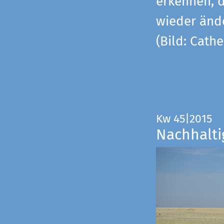
erkennen, 
wieder änd
(Bild: Cathe
Kw 45|2015
Nachhalti