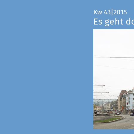
Kw 43|2015
Es geht d