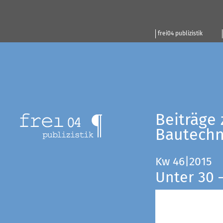
frei04 publizistik
Beiträge 
Bautechn
Kw 46|2015
Unter 30 