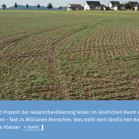
 Prozent der Gesamtbevölkerung leben im ländlichen Raum u
n – fast 24 Millionen Menschen. Was steht dem ländlichen R
lm Klauser
> mehr