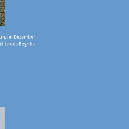
lin, im Dezember
chte des Begriffs