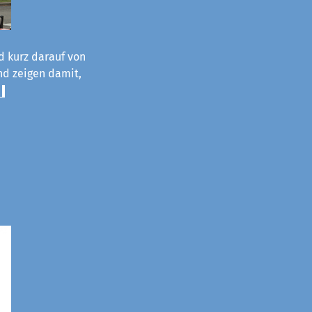
d kurz darauf von
und zeigen damit,