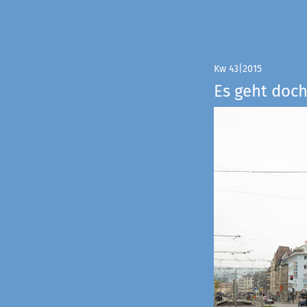
Kw 43|2015
Es geht doch