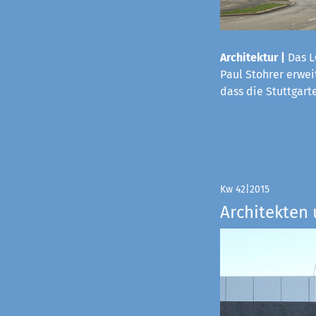
Architektur |
Das L
Paul Stohrer erwei
dass die Stuttgart
Kw 42|2015
Architekten 