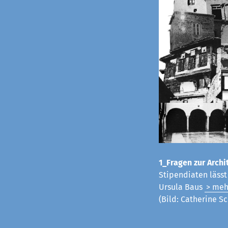
1_Fragen zur Archit
Stipendiaten läss
Ursula Baus
> meh
(Bild: Catherine Sc