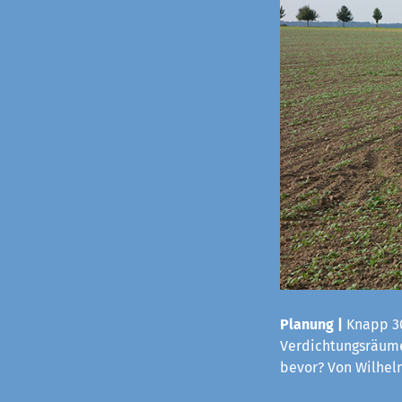
Planung |
Knapp 30
Verdichtungsräume
bevor? Von Wilhe