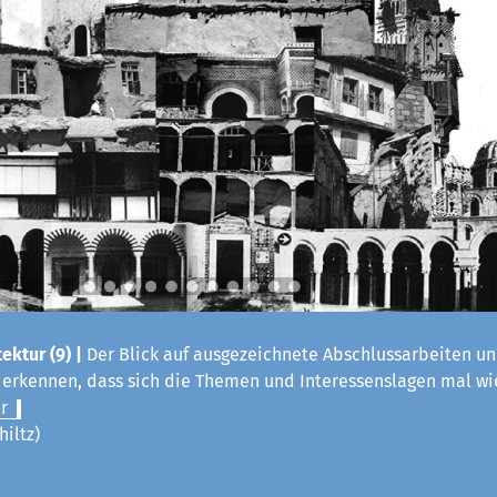
ektur (9) |
Der Blick auf ausgezeichnete Abschlussarbeiten un
t erkennen, dass sich die Themen und Interessenslagen mal w
r
hiltz)