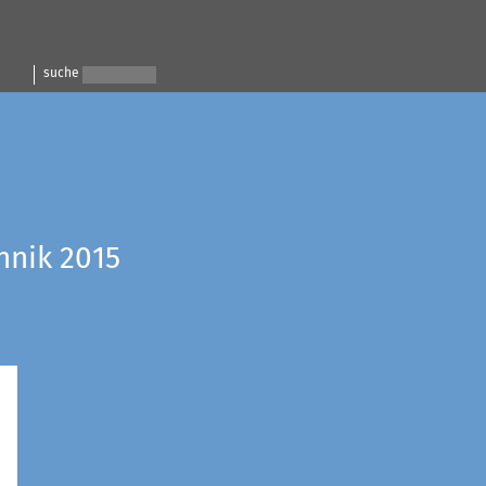
suche
hnik 2015