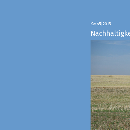
Kw 45|2015
Nachhaltigke