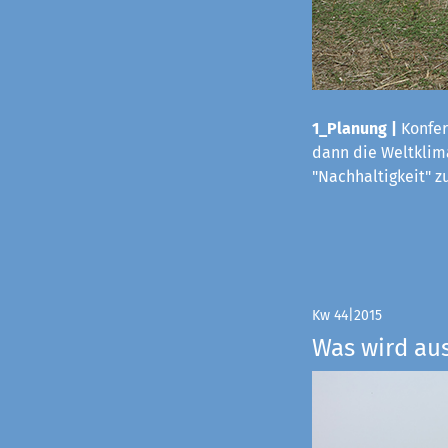
1_Planung |
Konfer
dann die Weltklima
"Nachhaltigkeit" z
Kw 44|2015
Was wird au