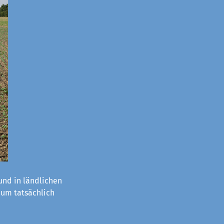
nd in ländlichen
aum tatsächlich