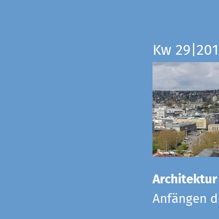
Kw 29|201
Architektur
Anfängen de