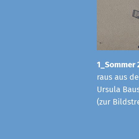
1_Sommer 
raus aus d
Ursula Baus
(zur Bildst