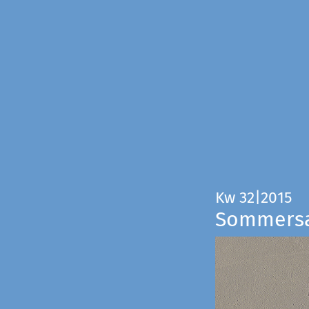
Kw 32|2015
Sommers