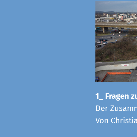
1_ Fragen zu
Der Zusamm
Von Christi