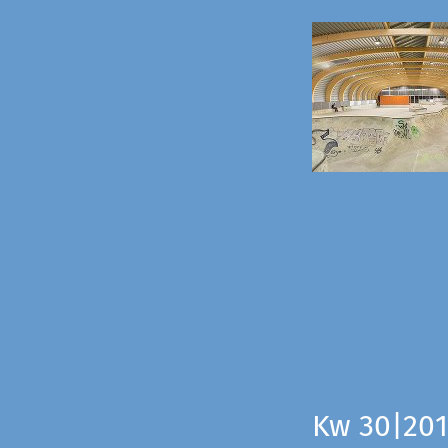
Kw 30|201