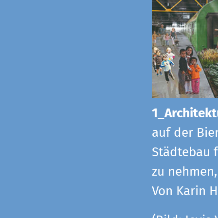
1_Architekt
auf der Bie
Städtebau f
zu nehmen, 
Von Karin 