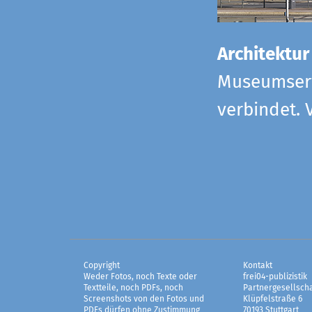
Architektur
Museumserw
verbindet. 
Copyright
Kontakt
Weder Fotos, noch Texte oder
frei04-publizistik
Textteile, noch PDFs, noch
Partnergesellscha
Screenshots von den Fotos und
Klüpfelstraße 6
PDFs dürfen ohne Zustimmung
70193 Stuttgart