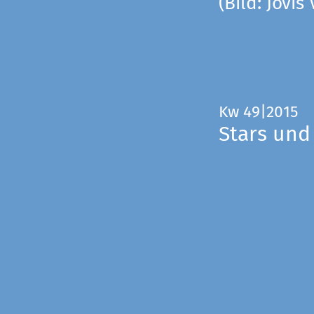
(Bild: Jovis
Kw 49|2015
Stars und