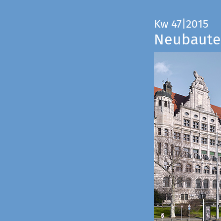
Kw 47|2015
Neubauten