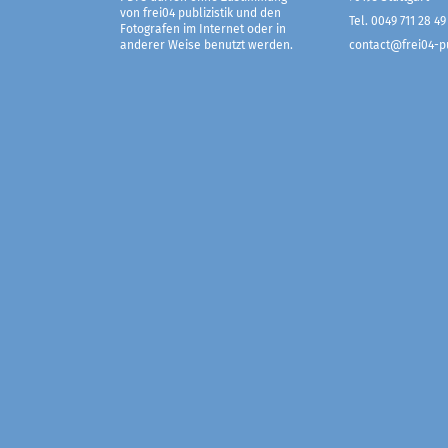
von frei04 publizistik und den
Tel. 0049 711 28 49
Fotografen im Internet oder in
anderer Weise benutzt werden.
contact@frei04-pu