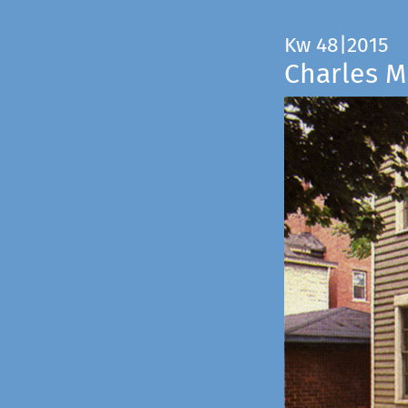
Kw 48|2015
Charles M