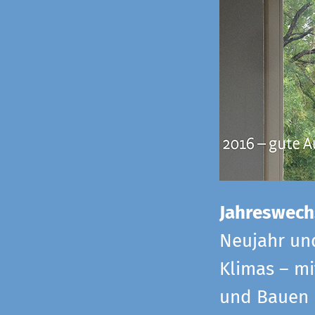
Jahreswech
Neujahr un
Klimas – mi
und Bauen 