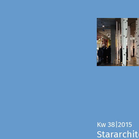
Kw 38|2015
Stararchit