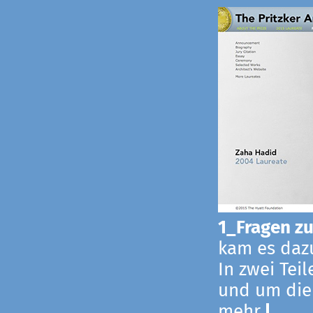
1_Fragen zur
kam es dazu
In zwei Tei
und um die
mehr