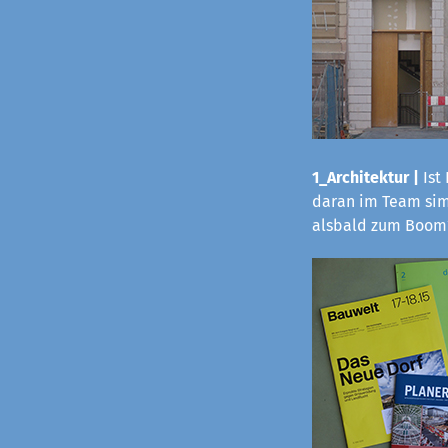
1_Architektur |
Ist
daran im Team sim
alsbald zum Boom