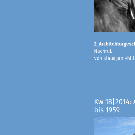
2_Architekturgesch
Nachruf.
Von Klaus Jan Phi
Kw 18|2014: 
bis 1959