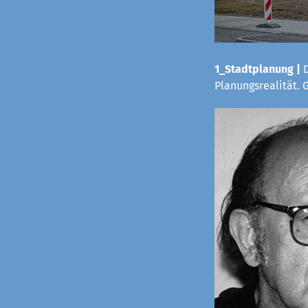
1_Stadtplanung |
D
Planungsrealität.