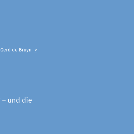
n Gerd de Bruyn
>
 – und die