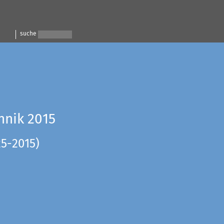
suche
hnik 2015
25-2015)