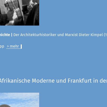
ichte |
Der Architekturhistoriker und Marxist Dieter Kimpel (1
lipp
> mehr
Afrikanische Moderne und Frankfurt in de