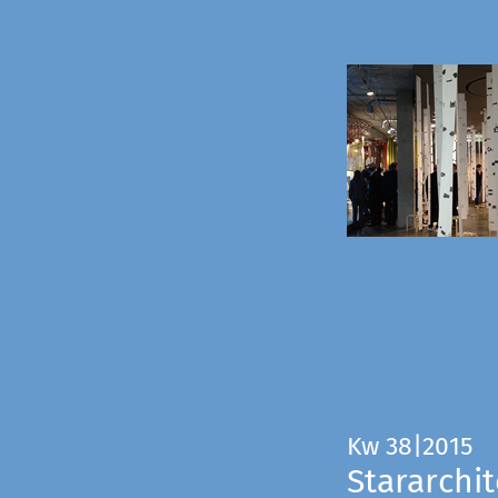
Kw 38|2015
Stararchit