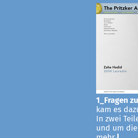
1_Fragen zur
kam es dazu
In zwei Tei
und um die
mehr