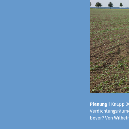
Planung |
Knapp 30
Verdichtungsräume
bevor? Von Wilhe