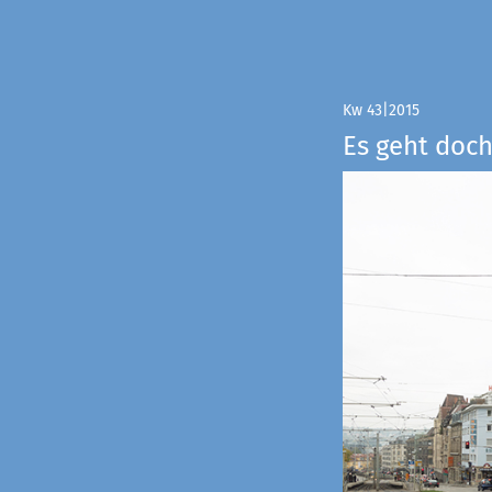
Kw 43|2015
Es geht doch