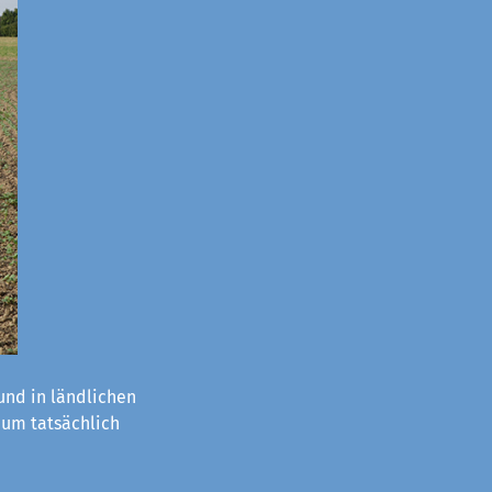
nd in ländlichen
aum tatsächlich