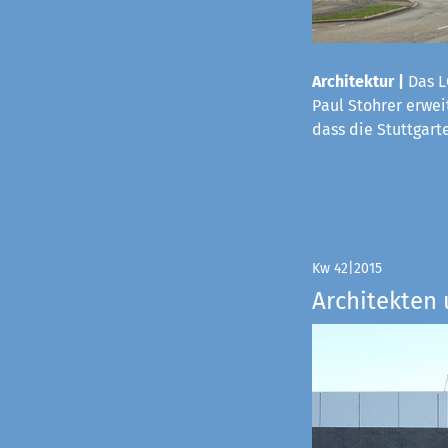
Architektur |
Das L
Paul Stohrer erwei
dass die Stuttgart
Kw 42|2015
Architekten 