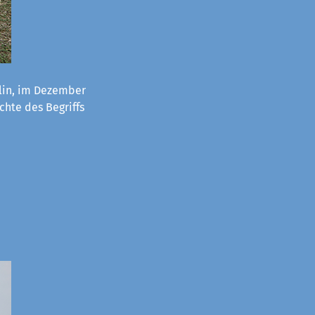
lin, im Dezember
chte des Begriffs