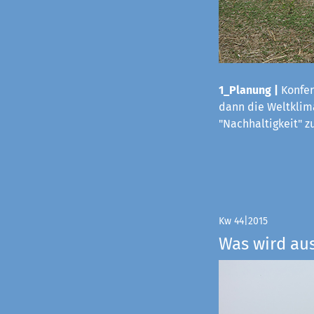
1_Planung |
Konfer
dann die Weltklima
"Nachhaltigkeit" z
Kw 44|2015
Was wird au