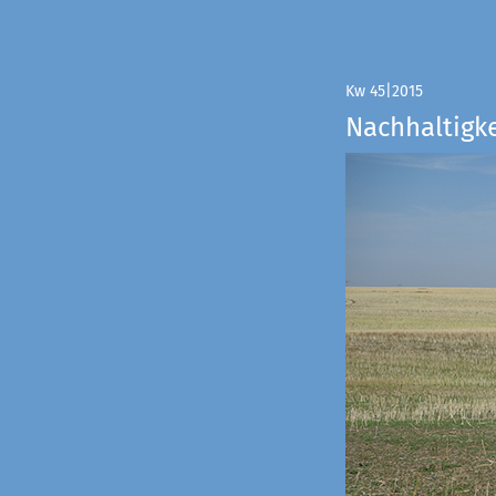
Kw 45|2015
Nachhaltigke