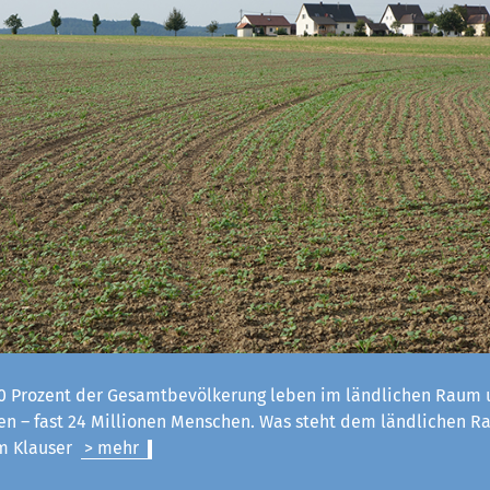
 Prozent der Gesamtbevölkerung leben im ländlichen Raum u
n – fast 24 Millionen Menschen. Was steht dem ländlichen R
lm Klauser
> mehr