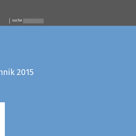
suche
hnik 2015