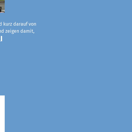
d kurz darauf von
und zeigen damit,