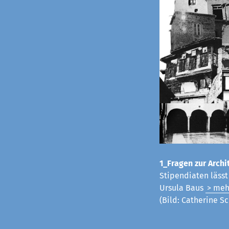
1_Fragen zur Archit
Stipendiaten läss
Ursula Baus
> meh
(Bild: Catherine Sc