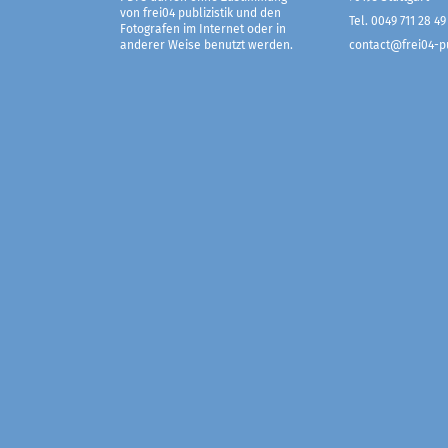
von frei04 publizistik und den
Tel. 0049 711 28 49
Fotografen im Internet oder in
anderer Weise benutzt werden.
contact@frei04-pu