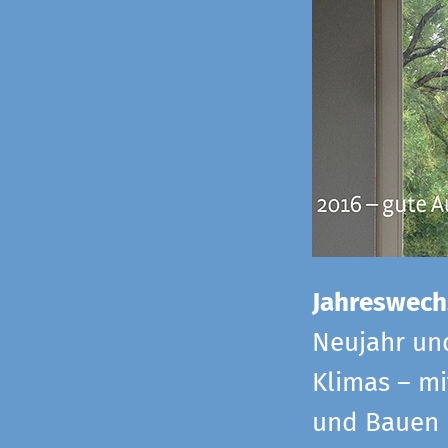
Jahreswech
Neujahr un
Klimas – mi
und Bauen 