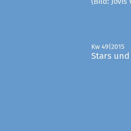
(Bild: Jovis
Kw 49|2015
Stars und