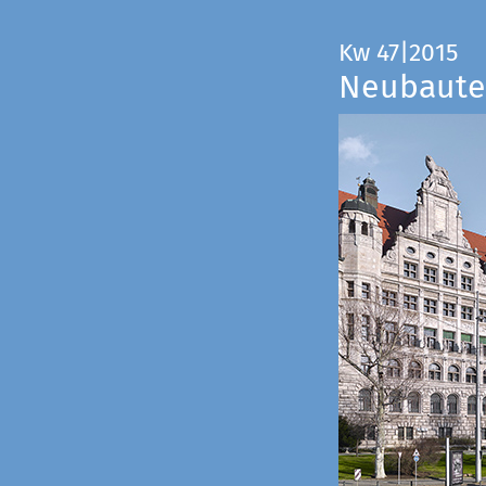
Kw 47|2015
Neubauten