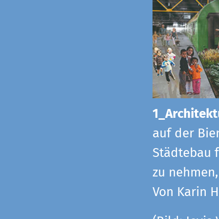
1_Architekt
auf der Bie
Städtebau f
zu nehmen, 
Von Karin 