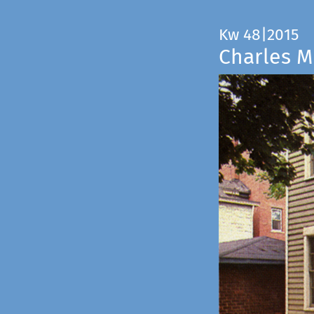
Kw 48|2015
Charles M