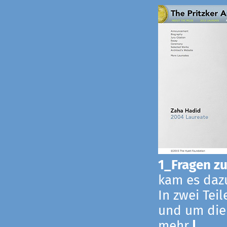
1_Fragen zur
kam es dazu
In zwei Tei
und um die
mehr