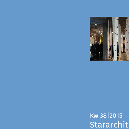
Kw 38|2015
Stararchit