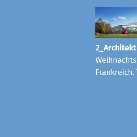
2_Architekt
Weihnachts
Frankreich.