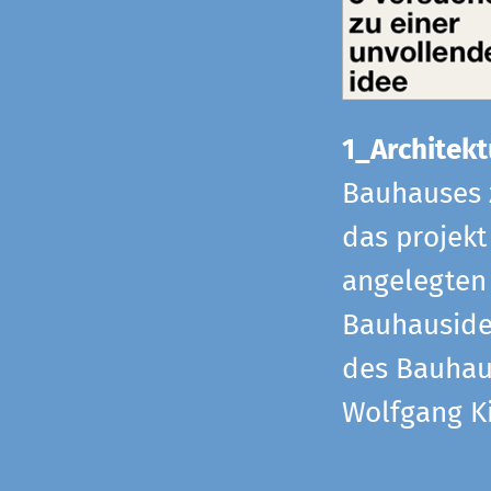
1_Architekt
Bauhauses 
das projekt
angelegten 
Bauhaus­id
des Bauhau
Wolfgang Ki