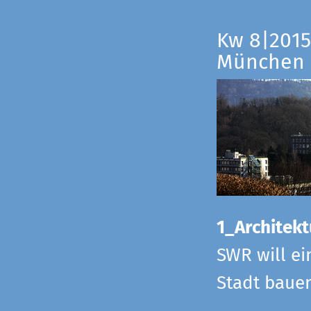
Kw 8|2015
München
1_Architekt
SWR will ei
Stadt bauen