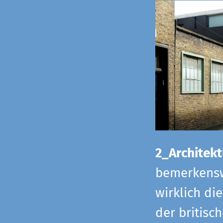
2_Architekt
bemerkensw
wirklich di
der britisch