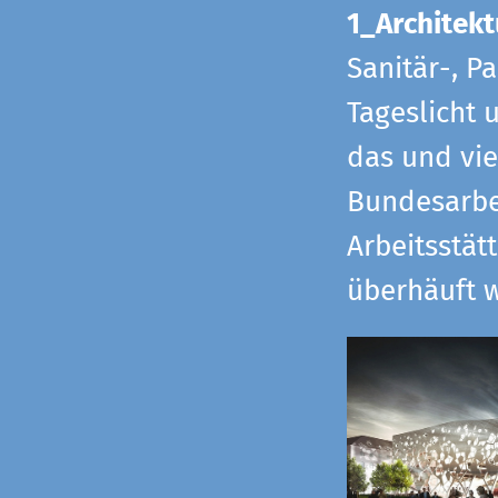
1_Architekt
Sanitär-, P
Tageslicht 
das und vi
Bundesarbe
Arbeitsstät
überhäuft w