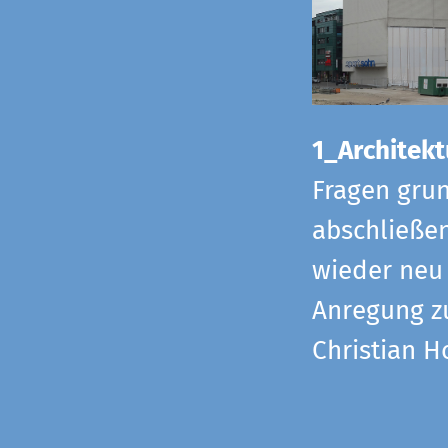
1_Architekt
Fragen grun
abschließe
wieder neu 
Anregung z
Christian H