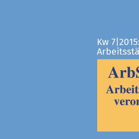
Kw 7|2015
Arbeitsst