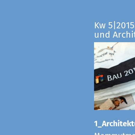
Kw 5|2015:
und Archi
1_Architekt